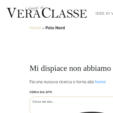
IDEE DI 
Home
»
Polo Nord
Mi dispiace non abbiamo 
Fai una nuouva ricerca o torna alla
home
CERCA SUL SITO