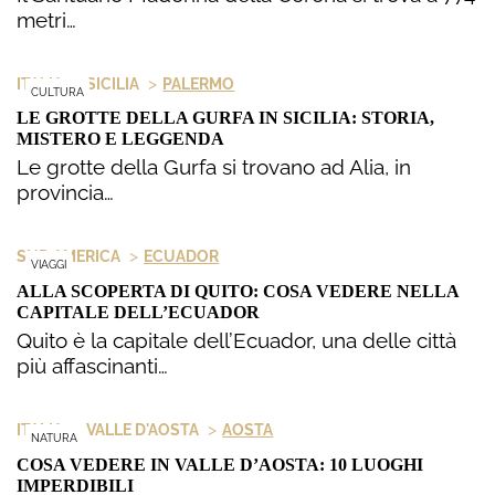
metri…
>
>
ITALIA
SICILIA
PALERMO
CULTURA
LE GROTTE DELLA GURFA IN SICILIA: STORIA,
MISTERO E LEGGENDA
Le grotte della Gurfa si trovano ad Alia, in
provincia…
>
SUD AMERICA
ECUADOR
VIAGGI
ALLA SCOPERTA DI QUITO: COSA VEDERE NELLA
CAPITALE DELL’ECUADOR
Quito è la capitale dell’Ecuador, una delle città
più affascinanti…
>
>
ITALIA
VALLE D'AOSTA
AOSTA
NATURA
COSA VEDERE IN VALLE D’AOSTA: 10 LUOGHI
IMPERDIBILI