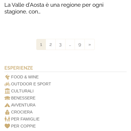
La Valle d’Aosta è una regione per ogni
stagione, con…
1
2
3
…
9
»
ESPERIENZE
FOOD & WINE
OUTDOOR E SPORT
CULTURALI
BENESSERE
AVVENTURA
CROCIERA
PER FAMIGLIE
PER COPPIE