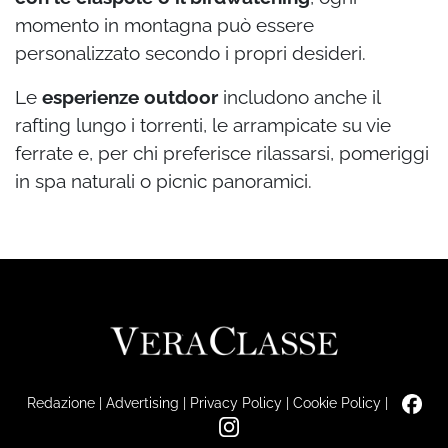
momento in montagna può essere
personalizzato secondo i propri desideri.
Le
esperienze outdoor
includono anche il
rafting lungo i torrenti, le arrampicate su vie
ferrate e, per chi preferisce rilassarsi, pomeriggi
in spa naturali o picnic panoramici.
Redazione
|
Advertising
|
Privacy Policy
|
Cookie Policy
|