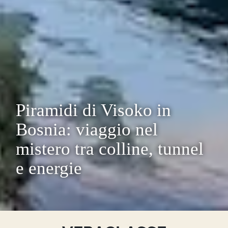
Piramidi di Visoko in
Bosnia: viaggio nel
mistero tra colline, tunnel
e energie