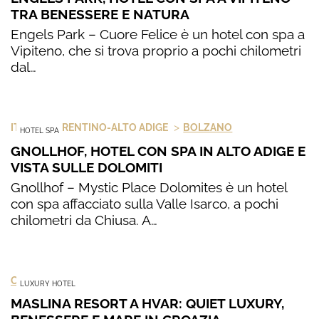
TRA BENESSERE E NATURA
Engels Park – Cuore Felice è un hotel con spa a
Vipiteno, che si trova proprio a pochi chilometri
dal…
>
>
ITALIA
TRENTINO-ALTO ADIGE
BOLZANO
HOTEL SPA
GNOLLHOF, HOTEL CON SPA IN ALTO ADIGE E
VISTA SULLE DOLOMITI
Gnollhof – Mystic Place Dolomites è un hotel
con spa affacciato sulla Valle Isarco, a pochi
chilometri da Chiusa. A…
CROAZIA
LUXURY HOTEL
MASLINA RESORT A HVAR: QUIET LUXURY,