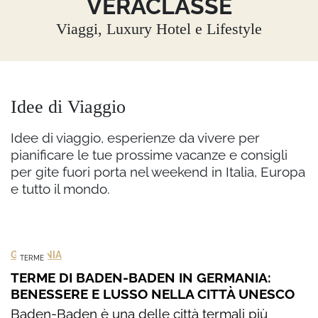
VERACLASSE
Viaggi, Luxury Hotel e Lifestyle
Idee di Viaggio
Idee di viaggio, esperienze da vivere per
pianificare le tue prossime vacanze e consigli
per gite fuori porta nel weekend in Italia, Europa
e tutto il mondo.
GERMANIA
TERME
TERME DI BADEN-BADEN IN GERMANIA:
BENESSERE E LUSSO NELLA CITTÀ UNESCO
Baden-Baden è una delle città termali più