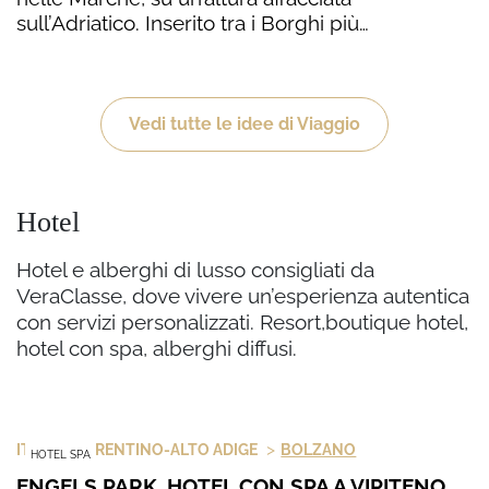
sull’Adriatico. Inserito tra i Borghi più…
Vedi tutte le idee di Viaggio
Hotel
Hotel e alberghi di lusso consigliati da
VeraClasse, dove vivere un’esperienza autentica
con servizi personalizzati. Resort,boutique hotel,
hotel con spa, alberghi diffusi.
>
>
ITALIA
TRENTINO-ALTO ADIGE
BOLZANO
HOTEL SPA
ENGELS PARK, HOTEL CON SPA A VIPITENO