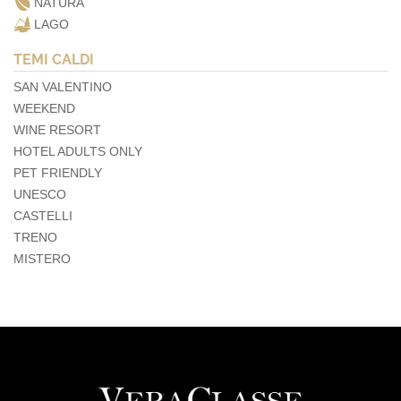
NATURA
LAGO
TEMI CALDI
SAN VALENTINO
WEEKEND
WINE RESORT
HOTEL ADULTS ONLY
PET FRIENDLY
UNESCO
CASTELLI
TRENO
MISTERO