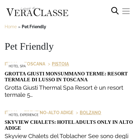
Home
»
Pet Friendly
Pet Friendly
>
>
ITALIA
TOSCANA
PISTOIA
HOTEL SPA
GROTTA GIUSTI MONSUMMANO TERME: RESORT
TERMALE DI LUSSO IN TOSCANA
Grotta Giusti Thermal Spa Resort è un resort
termale 5…
>
>
ITALIA
TRENTINO-ALTO ADIGE
BOLZANO
HOTEL EXPERIENCE
SKYVIEW CHALETS: HOTEL ADULTS ONLY IN ALTO
ADIGE
Skyview Chalets del Toblacher See sono degli