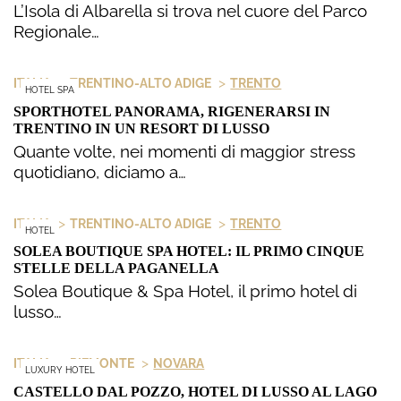
L’Isola di Albarella si trova nel cuore del Parco
Regionale…
>
>
ITALIA
TRENTINO-ALTO ADIGE
TRENTO
HOTEL SPA
SPORTHOTEL PANORAMA, RIGENERARSI IN
TRENTINO IN UN RESORT DI LUSSO
Quante volte, nei momenti di maggior stress
quotidiano, diciamo a…
>
>
ITALIA
TRENTINO-ALTO ADIGE
TRENTO
HOTEL
SOLEA BOUTIQUE SPA HOTEL: IL PRIMO CINQUE
STELLE DELLA PAGANELLA
Solea Boutique & Spa Hotel, il primo hotel di
lusso…
>
>
ITALIA
PIEMONTE
NOVARA
LUXURY HOTEL
CASTELLO DAL POZZO, HOTEL DI LUSSO AL LAGO