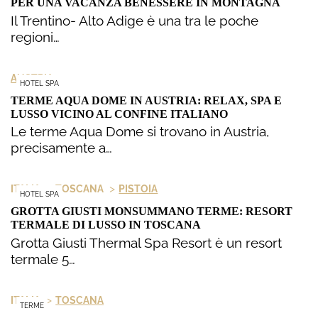
PER UNA VACANZA BENESSERE IN MONTAGNA
Il Trentino- Alto Adige è una tra le poche
regioni…
AUSTRIA
HOTEL SPA
TERME AQUA DOME IN AUSTRIA: RELAX, SPA E
LUSSO VICINO AL CONFINE ITALIANO
Le terme Aqua Dome si trovano in Austria,
precisamente a…
>
>
ITALIA
TOSCANA
PISTOIA
HOTEL SPA
GROTTA GIUSTI MONSUMMANO TERME: RESORT
TERMALE DI LUSSO IN TOSCANA
Grotta Giusti Thermal Spa Resort è un resort
termale 5…
>
ITALIA
TOSCANA
TERME