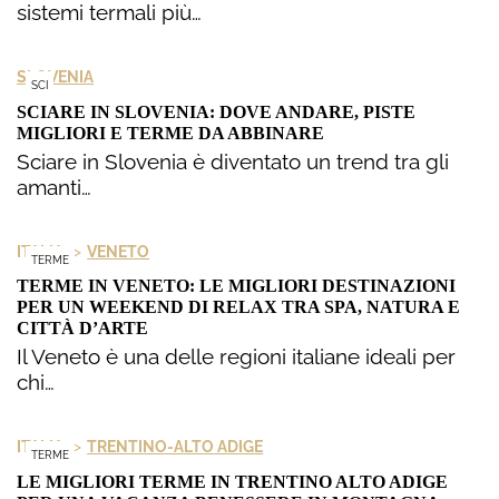
sistemi termali più…
SLOVENIA
SCI
SCIARE IN SLOVENIA: DOVE ANDARE, PISTE
MIGLIORI E TERME DA ABBINARE
Sciare in Slovenia è diventato un trend tra gli
amanti…
>
ITALIA
VENETO
TERME
TERME IN VENETO: LE MIGLIORI DESTINAZIONI
PER UN WEEKEND DI RELAX TRA SPA, NATURA E
CITTÀ D’ARTE
Il Veneto è una delle regioni italiane ideali per
chi…
>
ITALIA
TRENTINO-ALTO ADIGE
TERME
LE MIGLIORI TERME IN TRENTINO ALTO ADIGE