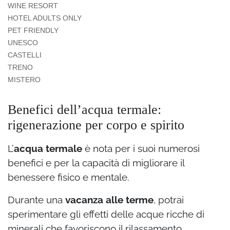
WINE RESORT
HOTEL ADULTS ONLY
PET FRIENDLY
UNESCO
CASTELLI
TRENO
MISTERO
Benefici dell’acqua termale:
rigenerazione per corpo e spirito
L’
acqua termale
è nota per i suoi numerosi
benefici e per la capacità di migliorare il
benessere fisico e mentale.
Durante una
vacanza alle terme
, potrai
sperimentare gli effetti delle acque ricche di
minerali che favoriscono il rilassamento