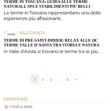
TERME IN TOSCANA: GUIDA ALLE TERME
NATURALI, SPA E STABILIMENTI PIÙ BELLI
Le terme in Toscana rappresentano una delle
esperienze più affascinanti…
>
ITALIA
VALLE D'AOSTA
TERME
TERME DI PRÉ-SAINT-DIDIER: RELAX ALLE QC
TERME VALLE D’AOSTA TRA STORIA E NATURA
In Valle d’Aosta si trovano le terme tra le più…
1
2
3
…
9
»
ESPERIENZE
FOOD & WINE