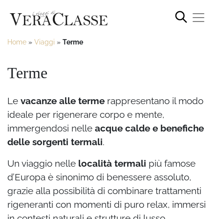
Home
»
Viaggi
»
Terme
Terme
Le
vacanze alle terme
rappresentano il modo
ideale per rigenerare corpo e mente,
immergendosi nelle
acque calde e benefiche
delle sorgenti termali
.
Un viaggio nelle
località termali
più famose
d’Europa è sinonimo di benessere assoluto,
grazie alla possibilità di combinare trattamenti
rigeneranti con momenti di puro relax, immersi
in contesti naturali e strutture di lusso.