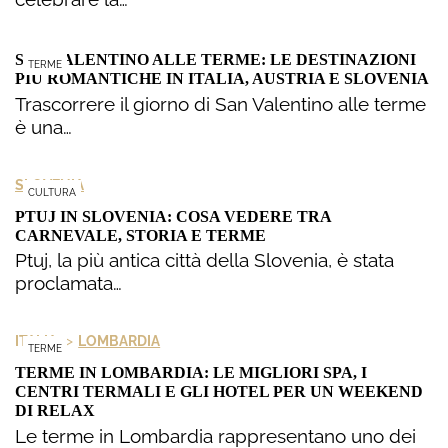
SAN VALENTINO ALLE TERME: LE DESTINAZIONI
TERME
PIÙ ROMANTICHE IN ITALIA, AUSTRIA E SLOVENIA
Trascorrere il giorno di San Valentino alle terme
è una…
SLOVENIA
CULTURA
PTUJ IN SLOVENIA: COSA VEDERE TRA
CARNEVALE, STORIA E TERME
Ptuj, la più antica città della Slovenia, è stata
proclamata…
>
ITALIA
LOMBARDIA
TERME
TERME IN LOMBARDIA: LE MIGLIORI SPA, I
CENTRI TERMALI E GLI HOTEL PER UN WEEKEND
DI RELAX
Le terme in Lombardia rappresentano uno dei