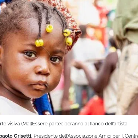
te visiva (Mal)Essere parteciperanno al fianco dell’artista:
paolo Grisetti
, Presidente dell’Associazione Amici per il Centr