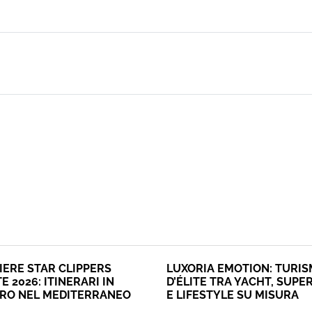
IERE STAR CLIPPERS
LUXORIA EMOTION: TURI
E 2026: ITINERARI IN
D’ÉLITE TRA YACHT, SUPE
ERO NEL MEDITERRANEO
E LIFESTYLE SU MISURA