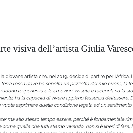
te visiva dell’artista Giulia Varesc
 giovane artista che, nel 2019, decide di partire per l’Africa. 
a terra rossa dove ho sepolto un pezzetto del mio cuore, la te
hiudono l’esperienza e le emozioni vissute e raccontano la sto
nte, ha la capacità di vivere appieno l’essenza dell’essere. D
he vuole esprimere quella condizione legata ad un sentimento 
a
nze; ma allo stesso tempo essere, perché è fondamentale ri
ome quelle che tutti stiamo vivendo, non si è liberi di fare, li