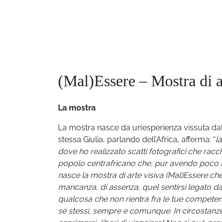
(Mal)Essere – Mostra di ar
La mostra
La mostra nasce da un’esperienza vissuta dalla
stessa Giulia, parlando dell’Africa, afferma: “
l
dove ho realizzato scatti fotografici che racc
popolo centrafricano che, pur avendo poco nie
nasce la mostra di arte visiva (Mal)Essere c
mancanza, di assenza, quel sentirsi legato d
qualcosa che non rientra fra le tue compete
sé stessi, sempre e comunque. In circostanze c