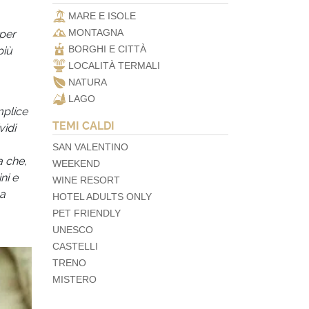
MARE E ISOLE
MONTAGNA
 per
BORGHI E CITTÀ
più
LOCALITÀ TERMALI
NATURA
LAGO
mplice
TEMI CALDI
vidi
SAN VALENTINO
a che,
WEEKEND
ni e
WINE RESORT
ca
HOTEL ADULTS ONLY
PET FRIENDLY
UNESCO
CASTELLI
TRENO
MISTERO