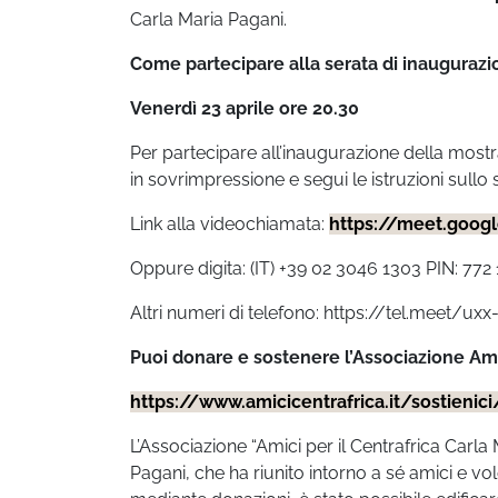
Carla Maria Pagani.
Come partecipare alla serata di inaugura
Venerdì 23 aprile ore 20.30
Per partecipare all’inaugurazione della mostra
in sovrimpressione e segui le istruzioni sullo
Link alla videochiamata:
https://meet.goo
Oppure digita: (IT) +39 02 3046 1303 PIN: 772
Altri numeri di telefono: https://tel.meet
Puoi donare e sostenere l’Associazione Amici
https://www.amicicentrafrica.it/sostienic
L’Associazione “Amici per il Centrafrica Carl
Pagani, che ha riunito intorno a sé amici e vol