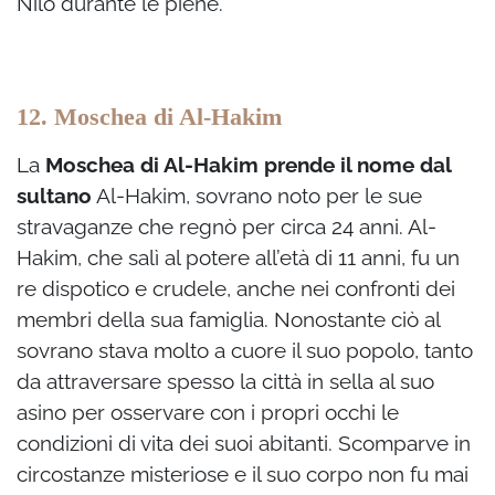
Nilo durante le piene.
12. Moschea di Al-Hakim
La
Moschea di Al-Hakim prende il nome dal
sultano
Al-Hakim, sovrano noto per le sue
stravaganze che regnò per circa 24 anni. Al-
Hakim, che salì al potere all’età di 11 anni, fu un
re dispotico e crudele, anche nei confronti dei
membri della sua famiglia. Nonostante ciò al
sovrano stava molto a cuore il suo popolo, tanto
da attraversare spesso la città in sella al suo
asino per osservare con i propri occhi le
condizioni di vita dei suoi abitanti. Scomparve in
circostanze misteriose e il suo corpo non fu mai