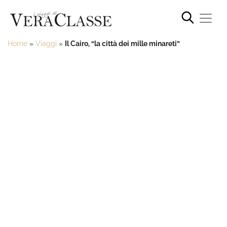
Home
»
Viaggi
»
Il Cairo, “la città dei mille minareti”