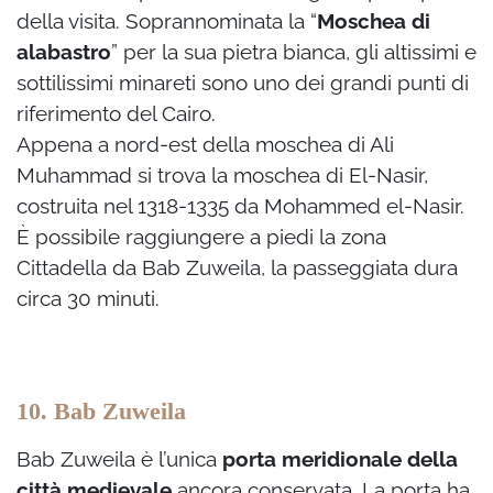
della visita. Soprannominata la “
Moschea di
alabastro
” per la sua pietra bianca, gli altissimi e
sottilissimi minareti sono uno dei grandi punti di
riferimento del Cairo.
Appena a nord-est della moschea di Ali
Muhammad si trova la moschea di El-Nasir,
costruita nel 1318-1335 da Mohammed el-Nasir.
È possibile raggiungere a piedi la zona
Cittadella da Bab Zuweila, la passeggiata dura
circa 30 minuti.
10. Bab Zuweila
Bab Zuweila è l’unica
porta meridionale della
città medievale
ancora conservata. La porta ha