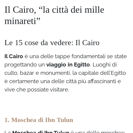
Il Cairo, “la città dei mille
minareti”
Le 15 cose da vedere: Il Cairo
Il Cairo
è una delle tappe fondamentali se state
progettando un
viaggio in Egitto
. Luoghi di
culto, bazar e monumenti, la capitale dell’Egitto
è certamente una delle città più affascinanti e
vive che possiate visitare.
1. Moschea di Ibn Tulun
La
Moschea di Ibn Tulun
è una delle moschee