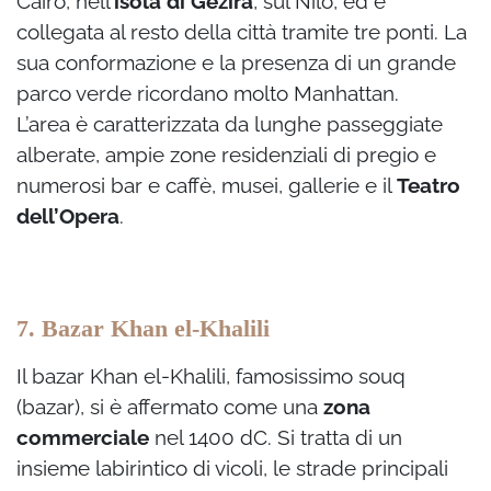
Cairo, nell’
isola di Gezira
, sul Nilo, ed è
collegata al resto della città tramite tre ponti. La
sua conformazione e la presenza di un grande
parco verde ricordano molto Manhattan.
L’area è caratterizzata da lunghe passeggiate
alberate, ampie zone residenziali di pregio e
numerosi bar e caffè, musei, gallerie e il
Teatro
dell’Opera
.
7. Bazar Khan el-Khalili
Il bazar Khan el-Khalili, famosissimo souq
(bazar), si è affermato come una
zona
commerciale
nel 1400 dC. Si tratta di un
insieme labirintico di vicoli, le strade principali