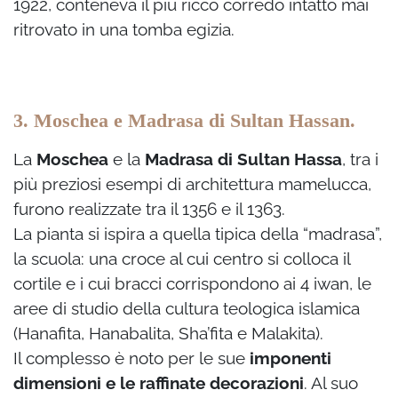
1922, conteneva il più ricco corredo intatto mai
ritrovato in una tomba egizia.
3. Moschea e Madrasa di Sultan Hassan.
La
Moschea
e la
Madrasa di Sultan Hassa
, tra i
più preziosi esempi di architettura mamelucca,
furono realizzate tra il 1356 e il 1363.
La pianta si ispira a quella tipica della “madrasa”,
la scuola: una croce al cui centro si colloca il
cortile e i cui bracci corrispondono ai 4 iwan, le
aree di studio della cultura teologica islamica
(Hanafita, Hanabalita, Sha’fita e Malakita).
Il complesso è noto per le sue
imponenti
dimensioni e le raffinate decorazioni
. Al suo