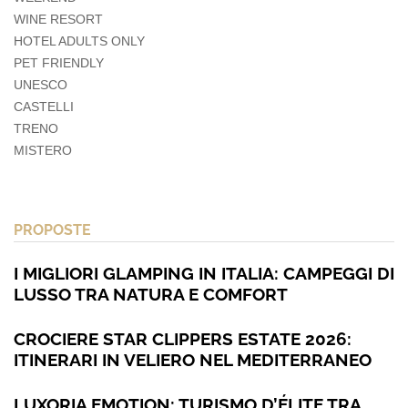
WINE RESORT
HOTEL ADULTS ONLY
PET FRIENDLY
UNESCO
CASTELLI
TRENO
MISTERO
PROPOSTE
I MIGLIORI GLAMPING IN ITALIA: CAMPEGGI DI
LUSSO TRA NATURA E COMFORT
CROCIERE STAR CLIPPERS ESTATE 2026:
ITINERARI IN VELIERO NEL MEDITERRANEO
LUXORIA EMOTION: TURISMO D’ÉLITE TRA