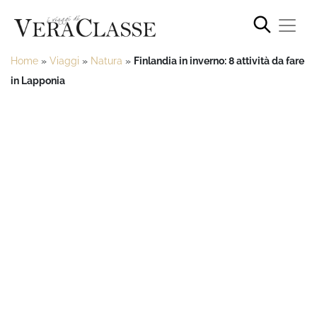
Home
»
Viaggi
»
Natura
»
Finlandia in inverno: 8 attività da fare
in Lapponia