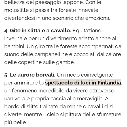
bellezza del paesaggio lappone. Con le
motoslitte si passa tra foreste innevate,
divertendosi in uno scenario che emoziona.
4. Gite in slitta e a cavallo.
Equitazione
invernale per un divertimento adatto anche ai
bambini. Un giro tra le foreste accompagnati dal
suono delle campanelline e coccolati dal calore
delle copertine sulle gambe.
5. Le aurore boreali.
Un modo coinvolgente
per ammirare lo
spettacolo di luci in Finlandia
:
un fenomeno incredibile da vivere attraverso
uan vera e propria caccia alla meraviglia. A
bordo di slitte trainate da renne o cavalli ci si
diverte, mentre il cielo si pittura delle sfumature
più belle.