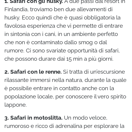
1. Safari con gli husky.
A due passi dal resort in
Finlandia, troviamo ben due allevamenti di
husky. Ecco quindi che è quasi obbligatoria la
favolosa esperienza che vi permette di entrare
in sintonia con i cani, in un ambiente perfetto
che non è contaminato dallo smog o dal
rumore. Ci sono svariate opportunità di safari,
che possono durare dai 15 min a più giorni.
2. Safari con le renne.
Si tratta di un’escursione
rilassante immersi nella natura, durante la quale
è possibile entrare in contatto anche con la
popolazione locale, per conoscere il vero spirito
lappone.
3. Safari in motoslitta.
Un modo veloce,
rumoroso e ricco di adrenalina per esplorare la