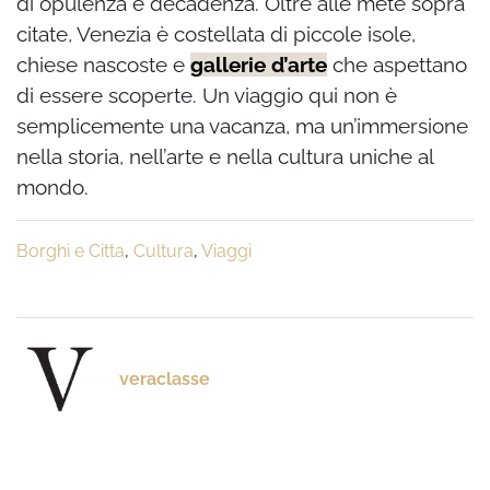
di opulenza e decadenza. Oltre alle mete sopra
citate, Venezia è costellata di piccole isole,
chiese nascoste e
gallerie d’arte
che aspettano
di essere scoperte. Un viaggio qui non è
semplicemente una vacanza, ma un’immersione
nella storia, nell’arte e nella cultura uniche al
mondo.
Borghi e Citta
,
Cultura
,
Viaggi
veraclasse