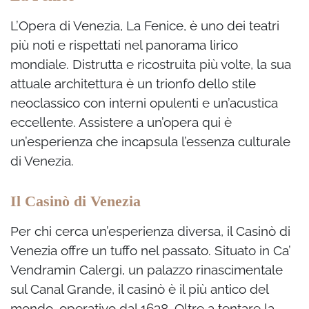
L’Opera di Venezia, La Fenice, è uno dei teatri
più noti e rispettati nel panorama lirico
mondiale. Distrutta e ricostruita più volte, la sua
attuale architettura è un trionfo dello stile
neoclassico con interni opulenti e un’acustica
eccellente. Assistere a un’opera qui è
un’esperienza che incapsula l’essenza culturale
di Venezia.
Il Casinò di Venezia
Per chi cerca un’esperienza diversa, il Casinò di
Venezia offre un tuffo nel passato. Situato in Ca’
Vendramin Calergi, un palazzo rinascimentale
sul Canal Grande, il casinò è il più antico del
mondo, operativo dal 1638. Oltre a tentare la