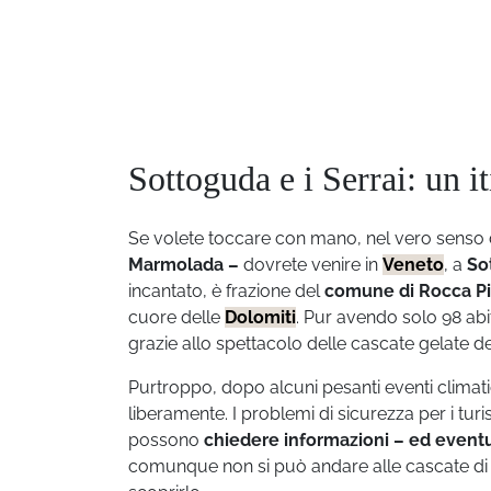
Sottoguda e i Serrai: un i
Se volete toccare con mano, nel vero senso 
Marmolada –
dovrete venire in
Veneto
, a
So
incantato, è frazione del
comune di Rocca Pi
cuore delle
Dolomiti
. Pur avendo solo 98 ab
grazie allo spettacolo delle cascate gelate de
Purtroppo, dopo alcuni pesanti eventi climati
liberamente. I problemi di sicurezza per i tur
possono
chiedere informazioni – ed eventua
comunque non si può andare alle cascate di g