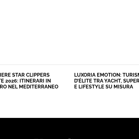
IERE STAR CLIPPERS
LUXORIA EMOTION: TURI
E 2026: ITINERARI IN
D’ÉLITE TRA YACHT, SUPE
ERO NEL MEDITERRANEO
E LIFESTYLE SU MISURA