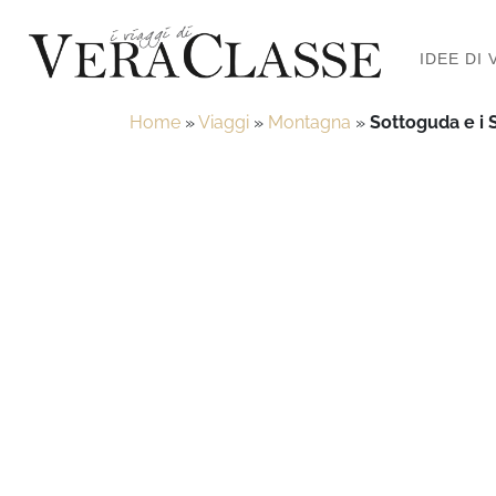
IDEE DI 
Home
»
Viaggi
»
Montagna
»
Sottoguda e i S