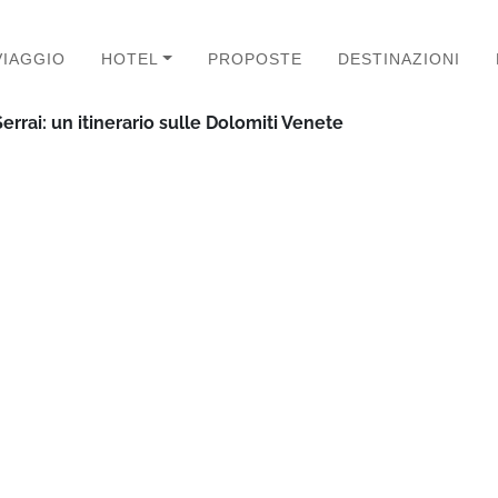
VIAGGIO
HOTEL
PROPOSTE
DESTINAZIONI
errai: un itinerario sulle Dolomiti Venete