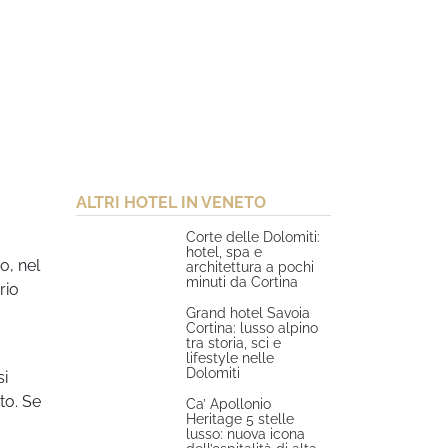
ALTRI HOTEL IN VENETO
Corte delle Dolomiti:
hotel, spa e
o, nel
architettura a pochi
minuti da Cortina
rio
Grand hotel Savoia
Cortina: lusso alpino
tra storia, sci e
lifestyle nelle
Dolomiti
si
to. Se
Ca’ Apollonio
Heritage 5 stelle
lusso: nuova icona