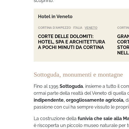
scoprirlo.
Hotel in Veneto
CORTINA D'AMPEZZO
ITALIA
VENETO
CORTIN
CORTE DELLE DOLOMITI:
GRAN
HOTEL, SPA E ARCHITETTURA
CORT
A POCHI MINUTI DA CORTINA
STOR
NELL
Sottoguda, monumenti e montagne
Fino al 1395
Sottoguda
, insieme a tutto il c
ormai parte della realtà del Veneto di quell
indipendente, orgogliosamente agricola,
da
passione con cui ha sempre vissuto le propr
La costruzione della
funivia che sale alla 
è riscoperta un piccolo museo naturale per tu