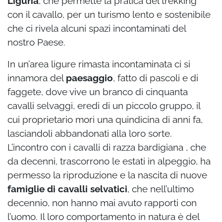
Liguria
, che permette la pratica del trekking
con il cavallo, per un turismo lento e sostenibile
che ci rivela alcuni spazi incontaminati del
nostro Paese.
In un’area ligure rimasta incontaminata ci si
innamora del
paesaggio
, fatto di pascoli e di
faggete, dove vive un branco di cinquanta
cavalli selvaggi, eredi di un piccolo gruppo, il
cui proprietario morì una quindicina di anni fa,
lasciandoli abbandonati alla loro sorte.
L’incontro con i cavalli di razza bardigiana , che
da decenni, trascorrono le estati in alpeggio, ha
permesso la riproduzione e la nascita di nuove
famiglie di cavalli selvatici
, che nell’ultimo
decennio, non hanno mai avuto rapporti con
l’uomo. Il loro comportamento in natura è del