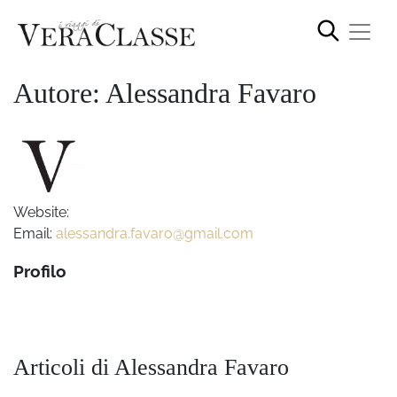
Autore: Alessandra Favaro
Website:
Email:
alessandra.favaro@gmail.com
Profilo
Articoli di Alessandra Favaro