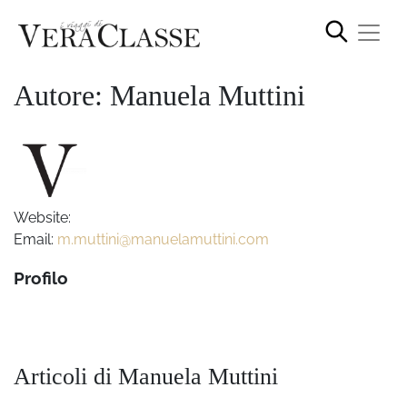
Autore: Manuela Muttini
Website:
Email:
m.muttini@manuelamuttini.com
Profilo
Articoli di Manuela Muttini