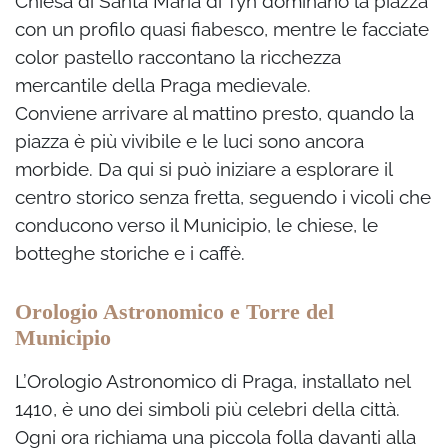
Chiesa di Santa Maria di Týn dominano la piazza
con un profilo quasi fiabesco, mentre le facciate
color pastello raccontano la ricchezza
mercantile della Praga medievale.
Conviene arrivare al mattino presto, quando la
piazza è più vivibile e le luci sono ancora
morbide. Da qui si può iniziare a esplorare il
centro storico senza fretta, seguendo i vicoli che
conducono verso il Municipio, le chiese, le
botteghe storiche e i caffè.
Orologio Astronomico e Torre del
Municipio
L’Orologio Astronomico di Praga, installato nel
1410, è uno dei simboli più celebri della città.
Ogni ora richiama una piccola folla davanti alla