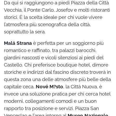
Da qui si raggiungono a piedi Piazza della Città
Vecchia, il Ponte Carlo, Josefov e molti ristoranti
storici. È la scelta ideale per chi vuole vivere
l’atmosfera più scenografica della città,
soprattutto la sera.
Malá Strana
è perfetta per un soggiorno più
romantico e raffinato, tra palazzi barocchi,
giardini nascosti e vicoli silenziosi ai piedi del
Castello. Chi preferisce boutique hotel, dimore
storiche e indirizzi dal fascino discreto troverà in
questa zona una delle atmosfere più belle della
capitale ceca.
Nové M?sto
, la Città Nuova, è
invece una soluzione pratica per chi cerca hotel
moderni, collegamenti comodi e un buon
rapporto tra posizione e servizi. Piazza San
Venceslao e l’area intorno al
Museo Nazionale