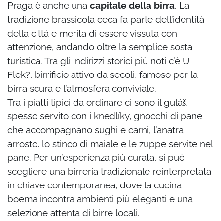
Praga è anche una
capitale della birra
. La
tradizione brassicola ceca fa parte dell’identità
della città e merita di essere vissuta con
attenzione, andando oltre la semplice sosta
turistica. Tra gli indirizzi storici più noti c’è U
Flek?, birrificio attivo da secoli, famoso per la
birra scura e l’atmosfera conviviale.
Tra i piatti tipici da ordinare ci sono il guláš,
spesso servito con i knedlíky, gnocchi di pane
che accompagnano sughi e carni, l’anatra
arrosto, lo stinco di maiale e le zuppe servite nel
pane. Per un’esperienza più curata, si può
scegliere una birreria tradizionale reinterpretata
in chiave contemporanea, dove la cucina
boema incontra ambienti più eleganti e una
selezione attenta di birre locali.