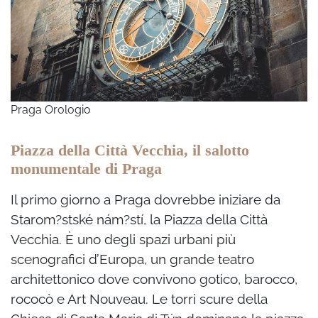
Praga Orologio
Piazza della Città Vecchia, il salotto
monumentale di Praga
Il primo giorno a Praga dovrebbe iniziare da
Starom?stské nám?stí, la Piazza della Città
Vecchia. È uno degli spazi urbani più
scenografici d’Europa, un grande teatro
architettonico dove convivono gotico, barocco,
rococò e Art Nouveau. Le torri scure della