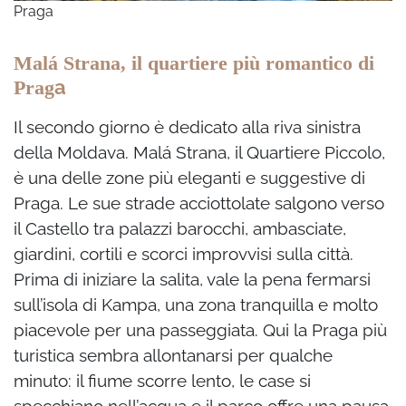
Praga
Malá Strana, il quartiere più romantico di
a
Prag
Il secondo giorno è dedicato alla riva sinistra
della Moldava. Malá Strana, il Quartiere Piccolo,
è una delle zone più eleganti e suggestive di
Praga. Le sue strade acciottolate salgono verso
il Castello tra palazzi barocchi, ambasciate,
giardini, cortili e scorci improvvisi sulla città.
Prima di iniziare la salita, vale la pena fermarsi
sull’isola di Kampa, una zona tranquilla e molto
piacevole per una passeggiata. Qui la Praga più
turistica sembra allontanarsi per qualche
minuto: il fiume scorre lento, le case si
specchiano nell’acqua e il parco offre una pausa