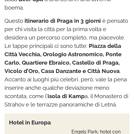
boema.
Questo
itinerario di Praga in 3 giorni
è pensato
per chi visita la città per la prima volta e
desidera un percorso completo, ma piacevole.
Le tappe principali ci sono tutte:
Piazza della
Città Vecchia, Orologio Astronomico, Ponte
Carlo, Quartiere Ebraico, Castello di Praga,
Vicolo d’Oro, Casa Danzante e Città Nuova
.
Accanto ai luoghi più celebri, però, vale la pena
inserire anche qualche deviazione meno
scontata, come l’
isola di Kamp
a, il Monastero di
Strahov e le terrazze panoramiche di Letná.
Hotel in Europa
Engels Park, hotel con