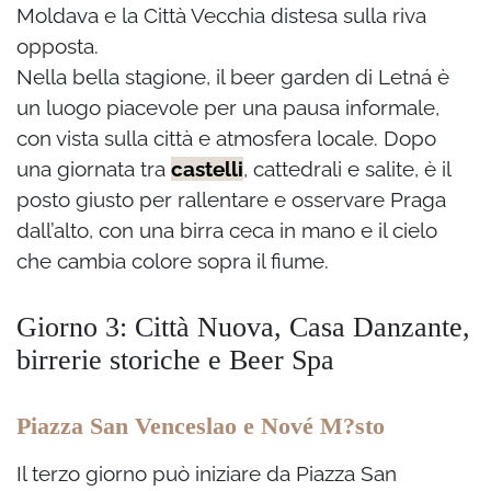
Moldava e la Città Vecchia distesa sulla riva
opposta.
Nella bella stagione, il beer garden di Letná è
un luogo piacevole per una pausa informale,
con vista sulla città e atmosfera locale. Dopo
una giornata tra
castelli
, cattedrali e salite, è il
posto giusto per rallentare e osservare Praga
dall’alto, con una birra ceca in mano e il cielo
che cambia colore sopra il fiume.
Giorno 3: Città Nuova, Casa Danzante,
birrerie storiche e Beer Spa
Piazza San Venceslao e Nové M?sto
Il terzo giorno può iniziare da Piazza San