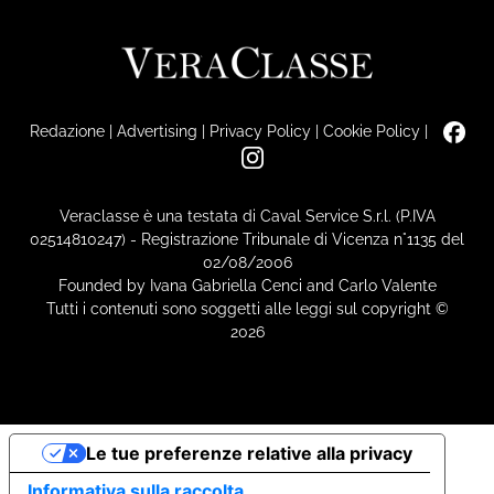
Redazione
|
Advertising
|
Privacy Policy
|
Cookie Policy
|
Veraclasse è una testata di Caval Service S.r.l. (P.IVA
02514810247) - Registrazione Tribunale di Vicenza n°1135 del
02/08/2006
Founded by Ivana Gabriella Cenci and Carlo Valente
Tutti i contenuti sono soggetti alle leggi sul copyright ©
2026
Le tue preferenze relative alla privacy
Informativa sulla raccolta