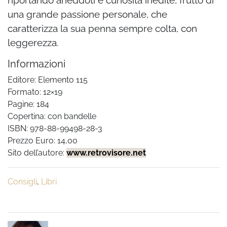
riportando aneddoti e curiosità inedite, frutto di
una grande passione personale, che
caratterizza la sua penna sempre colta, con
leggerezza.
Informazioni
Editore: Elemento 115
Formato: 12×19
Pagine: 184
Copertina: con bandelle
ISBN: 978-88-99498-28-3
Prezzo Euro: 14,00
Sito dell’autore:
www.retrovisore.net
Consigli
,
Libri