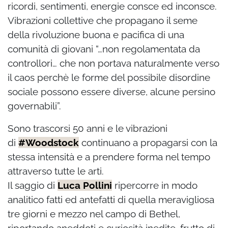
ricordi, sentimenti, energie consce ed inconsce.
Vibrazioni collettive che propagano i
l seme
della rivoluzione buona e pacifica di una
comunità di giovani “…non regolamentata da
controllori… che non portava naturalmente verso
il caos perchè le forme del possibile disordine
sociale possono essere diverse, alcune persino
governabili”.
Sono trascorsi 50 anni e le vibrazioni
di
#
Woodstock
continuano a propagarsi con la
stessa intensità e a prendere forma nel tempo
attraverso tutte le arti.
Il saggio di
Luca Pollini
ripercorre in modo
analitico fatti ed antefatti di quella meravigliosa
tre giorni e mezzo nel campo di Bethel,