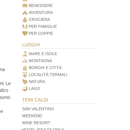
BENESSERE
AVVENTURA
CROCIERA
PER FAMIGLIE
PER COPPIE
LUOGHI
MARE E ISOLE
MONTAGNA
BORGHI E CITTÀ
una
LOCALITÀ TERMALI
NATURA
ni. Le
LAGO
ltro
 sono
TEMI CALDI
SAN VALENTINO
 e
WEEKEND
WINE RESORT
HOTEL ADULTS ONLY