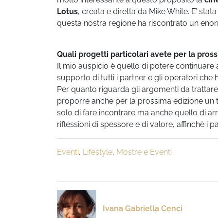
Lotus
, creata e diretta da Mike White. E’ stata
questa nostra regione ha riscontrato un eno
Quali progetti particolari avete per la pros
Il mio auspicio è quello di potere continuare
supporto di tutti i partner e gli operatori che
Per quanto riguarda gli argomenti da trattar
proporre anche per la prossima edizione un t
solo di fare incontrare ma anche quello di a
riflessioni di spessore e di valore, affinchè i
Eventi
,
Lifestyle
,
Mostre e Eventi
Ivana Gabriella Cenci