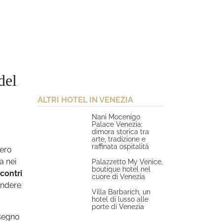
del
ALTRI HOTEL IN VENEZIA
Nani Mocenigo
Palace Venezia:
dimora storica tra
arte, tradizione e
raffinata ospitalità
vero
a nei
Palazzetto My Venice,
boutique hotel nel
ncontri
cuore di Venezia
rendere
Villa Barbarich, un
hotel di lusso alle
porte di Venezia
segno