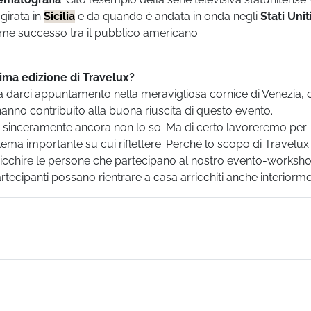
 girata in
Sicilia
e da quando è andata in onda negli
Stati Unit
rme successo tra il pubblico americano.
sima edizione di Travelux?
 a darci appuntamento nella meravigliosa cornice di Venezia, 
 hanno contribuito alla buona riuscita di questo evento.
e
sinceramente ancora non lo so. Ma di certo lavoreremo per
ema importante su cui riflettere. Perchè lo scopo di Travelux
rricchire le persone che partecipano al nostro evento-worksh
 partecipanti possano rientrare a casa arricchiti anche interiorm