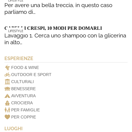
LIFESTYLE
Per avere una bella treccia, in questo caso
parliamo di…
CAPELLI CRESPI, 10 MODI PER DOMARLI
LIFESTYLE
Lavaggio 1. Cerca uno shampoo con la glicerina
in alto…
ESPERIENZE
FOOD & WINE
OUTDOOR E SPORT
CULTURALI
BENESSERE
AVVENTURA
CROCIERA
PER FAMIGLIE
PER COPPIE
LUOGHI