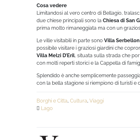
Cosa vedere
Limitandosi al vero centro di Bellagio, tralasc
due chiese principali sono la
Chiesa di San G
prima molto rimaneggiata ma con un grazioso
Le ville visitabili in parte sono
Villa Serbellon
possibile visitare i graziosi giardini che copr
Villa Melzi D’Eril
, situata sulla strada che p
con molti reperti storici e la Cappella di famigl
Splendido è anche semplicemente passeggiare 
con la bella stagione si riempiono di turisti e di
Borghi e Citta
,
Cultura
,
Viaggi
Lago