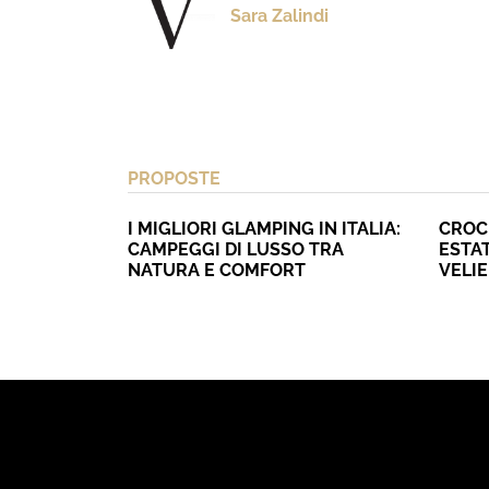
Sara Zalindi
PROPOSTE
I MIGLIORI GLAMPING IN ITALIA:
CROC
CAMPEGGI DI LUSSO TRA
ESTAT
NATURA E COMFORT
VELI