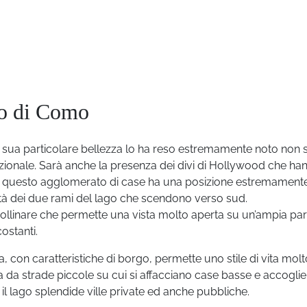
go di Como
a sua particolare bellezza lo ha reso estremamente noto non s
nazionale. Sarà anche la presenza dei divi di Hollywood che ha
a questo agglomerato di case ha una posizione estremament
mità dei due rami del lago che scendono verso sud.
collinare che permette una vista molto aperta su un’ampia par
ostanti.
, con caratteristiche di borgo, permette uno stile di vita molt
da strade piccole su cui si affacciano case basse e accoglien
 il lago splendide ville private ed anche pubbliche.