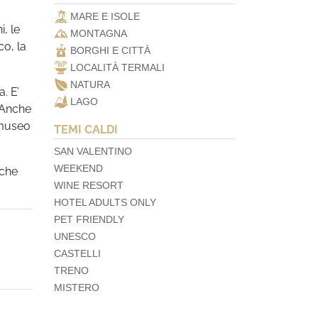
MARE E ISOLE
i, le
MONTAGNA
o, la
BORGHI E CITTÀ
LOCALITÀ TERMALI
NATURA
. E’
LAGO
. Anche
 museo
TEMI CALDI
SAN VALENTINO
WEEKEND
 che
WINE RESORT
HOTEL ADULTS ONLY
PET FRIENDLY
UNESCO
CASTELLI
TRENO
MISTERO