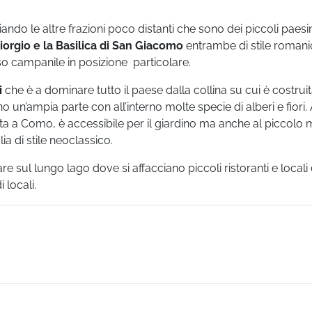
iando le altre frazioni poco distanti che sono dei piccoli paesin
iorgio e la Basilica di San Giacomo
entrambe di stile romanic
 campanile in posizione particolare.
i
che è a dominare tutto il paese dalla collina su cui è costruita
ono un’ampia parte con all’interno molte specie di alberi e fiori
orta a Como, è accessibile per il giardino ma anche al piccolo
ia di stile neoclassico.
sul lungo lago dove si affacciano piccoli ristoranti e locali
 locali.