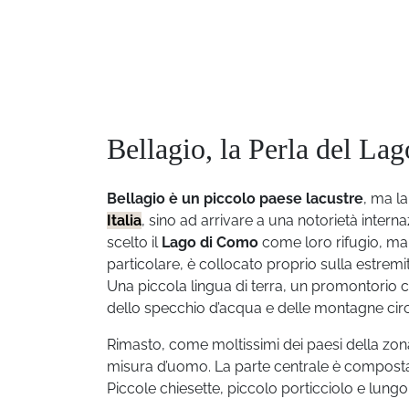
Bellagio, la Perla del La
Bellagio è un piccolo paese lacustre
, ma l
Italia
, sino ad arrivare a una notorietà inter
scelto il
Lago di Como
come loro rifugio, m
particolare, è collocato proprio sulla estre
Una piccola lingua di terra, un promontorio 
dello specchio d’acqua e delle montagne circ
Rimasto, come moltissimi dei paesi della zona
misura d’uomo. La parte centrale è composta 
Piccole chiesette, piccolo porticciolo e lungo