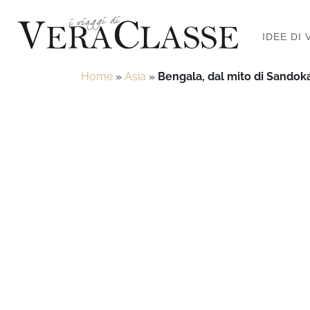
IDEE DI 
Home
»
Asia
»
Bengala, dal mito di Sandokan