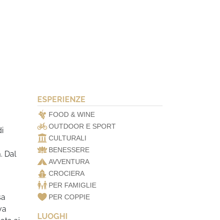
ESPERIENZE
FOOD & WINE
OUTDOOR E SPORT
i
CULTURALI
BENESSERE
. Dal
AVVENTURA
CROCIERA
PER FAMIGLIE
sa
PER COPPIE
va
LUOGHI