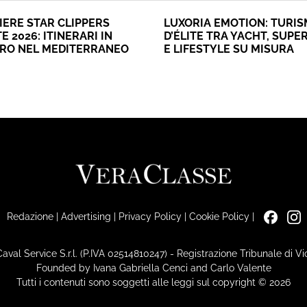
IERE STAR CLIPPERS
LUXORIA EMOTION: TURI
E 2026: ITINERARI IN
D’ÉLITE TRA YACHT, SUPE
ERO NEL MEDITERRANEO
E LIFESTYLE SU MISURA
Redazione
|
Advertising
|
Privacy Policy
|
Cookie Policy
|
Caval Service S.r.l. (P.IVA 02514810247) - Registrazione Tribunale di 
Founded by Ivana Gabriella Cenci and Carlo Valente
Tutti i contenuti sono soggetti alle leggi sul copyright © 2026