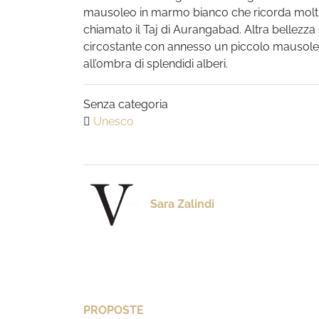
mausoleo in marmo bianco che ricorda moltiss
chiamato il Taj di Aurangabad. Altra bellezza 
circostante con annesso un piccolo mausoleo 
all’ombra di splendidi alberi.
Senza categoria
Unesco
Sara Zalindi
PROPOSTE