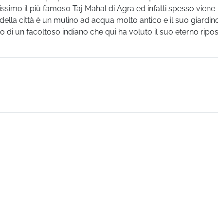
imo il più famoso Taj Mahal di Agra ed infatti spesso viene
della città è un mulino ad acqua molto antico e il suo giardin
di un facoltoso indiano che qui ha voluto il suo eterno ripo