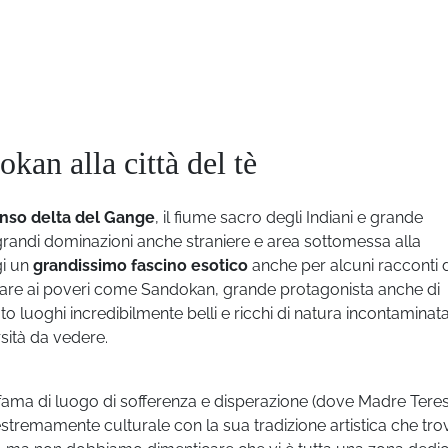
kan alla città del tè
enso delta del Gange
, il fiume sacro degli Indiani e grande
i grandi dominazioni anche straniere e area sottomessa alla
gi un
grandissimo fascino esotico
anche per alcuni racconti d
r dare ai poveri come Sandokan, grande protagonista anche di
 luoghi incredibilmente belli e ricchi di natura incontaminata
sità da vedere.
ama di luogo di sofferenza e disperazione (dove Madre Tere
stremamente culturale con la sua tradizione artistica che tro