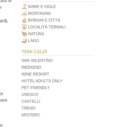
ata ai
MARE E ISOLE
e
MONTAGNA
BORGHI E CITTÀ
anti,
LOCALITÀ TERMALI
NATURA
LAGO
TEMI CALDI
SAN VALENTINO
WEEKEND
WINE RESORT
HOTEL ADULTS ONLY
PET FRIENDLY
ta
UNESCO
dere
CASTELLI
TRENO
MISTERO
mo