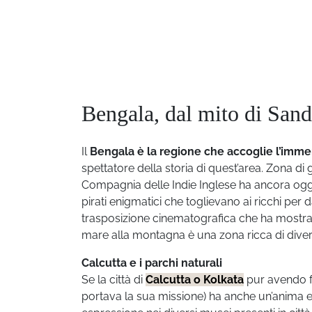
Bengala, dal mito di Sando
Il
Bengala è la regione che accoglie l’imm
spettatore della storia di quest’area. Zona d
Compagnia delle Indie Inglese ha ancora og
pirati enigmatici che toglievano ai ricchi pe
trasposizione cinematografica che ha mostrato
mare alla montagna è una zona ricca di diver
Calcutta e i parchi naturali
Se la città di
Calcutta o Kolkata
pur avendo f
portava la sua missione) ha anche un’anima e