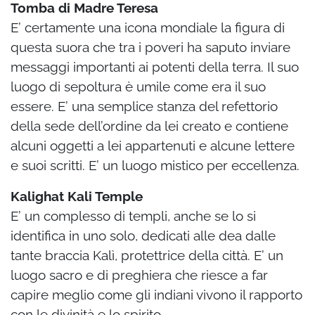
Tomba di Madre Teresa
E’ certamente una icona mondiale la figura di
questa suora che tra i poveri ha saputo inviare
messaggi importanti ai potenti della terra. Il suo
luogo di sepoltura è umile come era il suo
essere. E’ una semplice stanza del refettorio
della sede dell’ordine da lei creato e contiene
alcuni oggetti a lei appartenuti e alcune lettere
e suoi scritti. E’ un luogo mistico per eccellenza.
Kalighat Kali Temple
E’ un complesso di templi, anche se lo si
identifica in uno solo, dedicati alle dea dalle
tante braccia Kalì, protettrice della città. E’ un
luogo sacro e di preghiera che riesce a far
capire meglio come gli indiani vivono il rapporto
con le divinità e lo spirito.