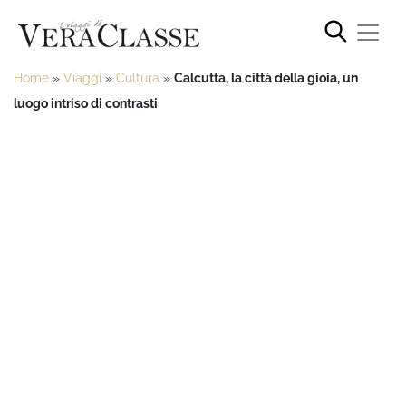
Home
»
Viaggi
»
Cultura
»
Calcutta, la città della gioia, un
luogo intriso di contrasti