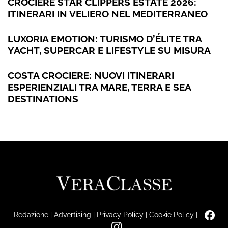
CROCIERE STAR CLIPPERS ESTATE 2026:
ITINERARI IN VELIERO NEL MEDITERRANEO
LUXORIA EMOTION: TURISMO D’ÉLITE TRA
YACHT, SUPERCAR E LIFESTYLE SU MISURA
COSTA CROCIERE: NUOVI ITINERARI
ESPERIENZIALI TRA MARE, TERRA E SEA
DESTINATIONS
Redazione
|
Advertising
|
Privacy Policy
|
Cookie Policy
|