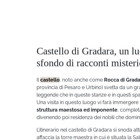
Castello di Gradara, un lu
sfondo di racconti misteri
Il
castello
, noto anche come
Rocca di Grada
provincia di Pesaro e Urbino) svetta da un gr
leggende che in queste stanze e in questi spaz
Una visita in questo luogo vi farà immergere n
struttura maestosa ed imponente
, complet
divenendo poi residenza dei nobili che domina
L’itinerario nel castello di Gradara si snoda at
affaccia la torre maestra in cui è situata la 