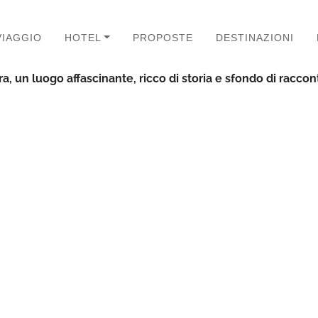
VIAGGIO
HOTEL
PROPOSTE
DESTINAZIONI
a, un luogo affascinante, ricco di storia e sfondo di raccont