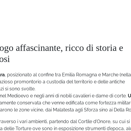
ogo affascinante, ricco di storia e
osi
ra
, posizionato al confine tra Emilia Romagna e Marche (nella
azioso promontorio a custodia del territorio e delle antiche
i si sono svolte.
el Medioevo e negli anni di nobili cavalieri e dame di corte.
U
amente conservata che venne edificata come fortezza militar
rono le zone vicine, dai Malatesta agli Sforza sino ai Della R
traverso i vari ambienti, partendo dal Cortile d’Onore, su cui si
Sala delle Torture ove sono in esposizione strumenti d’epoca, al