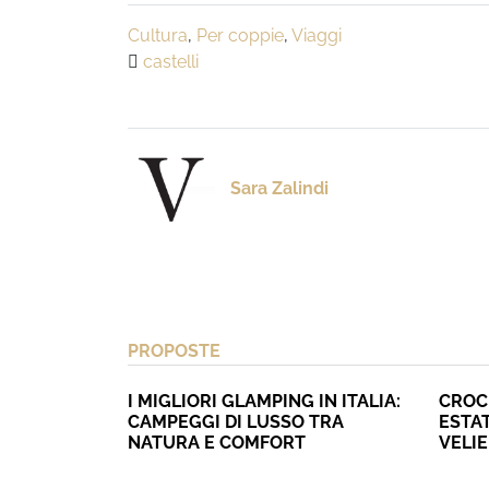
Cultura
,
Per coppie
,
Viaggi
castelli
Sara Zalindi
PROPOSTE
I MIGLIORI GLAMPING IN ITALIA:
CROC
CAMPEGGI DI LUSSO TRA
ESTAT
NATURA E COMFORT
VELI