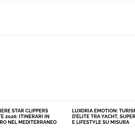
IERE STAR CLIPPERS
LUXORIA EMOTION: TURI
E 2026: ITINERARI IN
D’ÉLITE TRA YACHT, SUPE
ERO NEL MEDITERRANEO
E LIFESTYLE SU MISURA