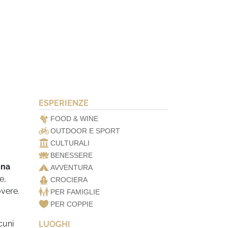
ESPERIENZE
FOOD & WINE
OUTDOOR E SPORT
CULTURALI
BENESSERE
na
AVVENTURA
e,
CROCIERA
overe.
PER FAMIGLIE
PER COPPIE
cuni
LUOGHI