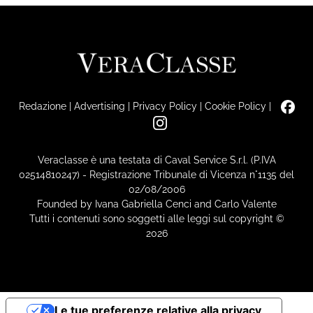
Redazione
|
Advertising
|
Privacy Policy
|
Cookie Policy
|
Veraclasse è una testata di Caval Service S.r.l. (P.IVA
02514810247) - Registrazione Tribunale di Vicenza n°1135 del
02/08/2006
Founded by Ivana Gabriella Cenci and Carlo Valente
Tutti i contenuti sono soggetti alle leggi sul copyright ©
2026
Le tue preferenze relative alla privacy