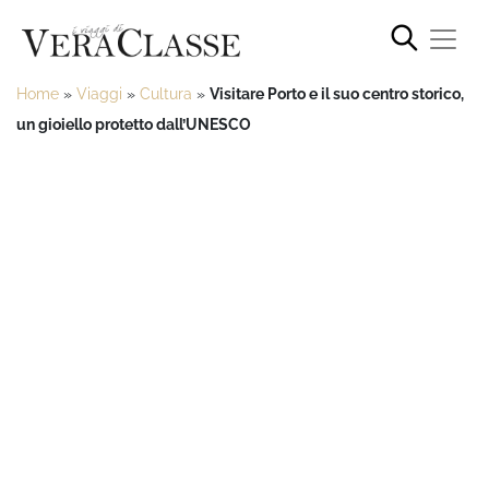
Home
»
Viaggi
»
Cultura
»
Visitare Porto e il suo centro storico,
un gioiello protetto dall’UNESCO