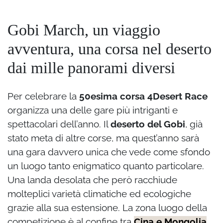
Gobi March, un viaggio
avventura, una corsa nel deserto
dai mille panorami diversi
Per celebrare la
50esima corsa 4Desert Race
organizza una delle gare più intriganti e
spettacolari dell’anno. Il
deserto del Gobi
, già
stato meta di altre corse, ma quest’anno sarà
una gara davvero unica che vede come sfondo
un luogo tanto enigmatico quanto particolare.
Una landa desolata che però racchiude
molteplici varietà climatiche ed ecologiche
grazie alla sua estensione. La zona luogo della
competizione è al confine tra
Cina e Mongolia
,