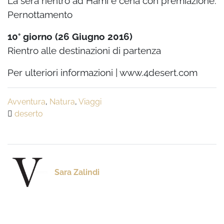
La sera rientro ad Hami e cena con premiazione.
Pernottamento
10° giorno (26 Giugno 2016)
Rientro alle destinazioni di partenza
Per ulteriori informazioni | www.4desert.com
Avventura
,
Natura
,
Viaggi
deserto
Sara Zalindi