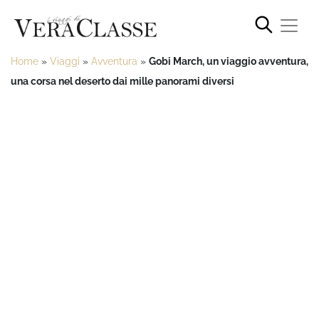
Home
»
Viaggi
»
Avventura
»
Gobi March, un viaggio avventura,
una corsa nel deserto dai mille panorami diversi