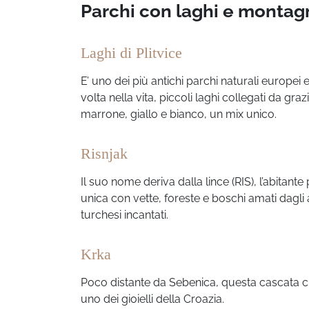
Parchi con laghi e montag
Laghi di Plitvice
E’ uno dei più antichi parchi naturali europei 
volta nella vita, piccoli laghi collegati da gra
marrone, giallo e bianco, un mix unico.
Risnjak
Il suo nome deriva dalla lince (RIS), l’abitant
unica con vette, foreste e boschi amati dagli 
turchesi incantati.
Krka
Poco distante da Sebenica, questa cascata ch
uno dei gioielli della Croazia.