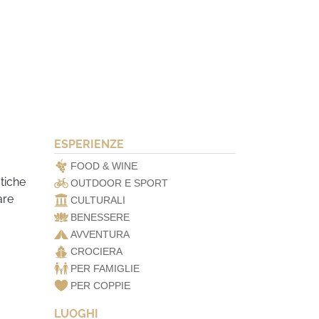
ESPERIENZE
FOOD & WINE
stiche
OUTDOOR E SPORT
are
CULTURALI
BENESSERE
AVVENTURA
CROCIERA
PER FAMIGLIE
PER COPPIE
LUOGHI