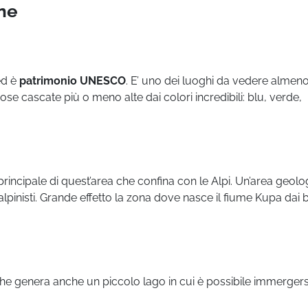
ne
ed è
patrimonio UNESCO
. E’ uno dei luoghi da vedere almen
ziose cascate più o meno alte dai colori incredibili: blu, verde,
e principale di quest’area che confina con le Alpi. Un’area geolo
alpinisti. Grande effetto la zona dove nasce il fiume Kupa dai 
e genera anche un piccolo lago in cui è possibile immergersi