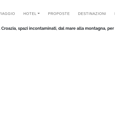
VIAGGIO
HOTEL
PROPOSTE
DESTINAZIONI
la Croazia, spazi incontaminati, dal mare alla montagna, pe