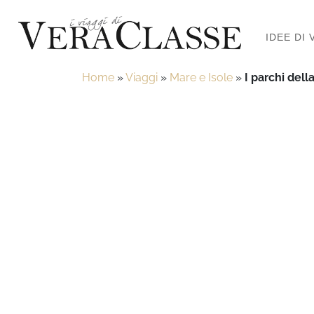
IDEE DI 
Home
»
Viaggi
»
Mare e Isole
»
I parchi del