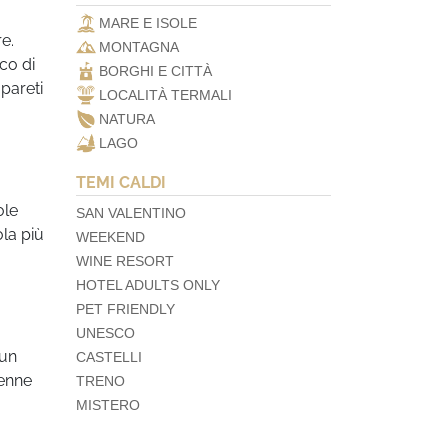
MARE E ISOLE
e.
MONTAGNA
co di
BORGHI E CITTÀ
 pareti
LOCALITÀ TERMALI
NATURA
LAGO
TEMI CALDI
ole
SAN VALENTINO
ola più
WEEKEND
WINE RESORT
HOTEL ADULTS ONLY
PET FRIENDLY
UNESCO
 un
CASTELLI
tenne
TRENO
MISTERO