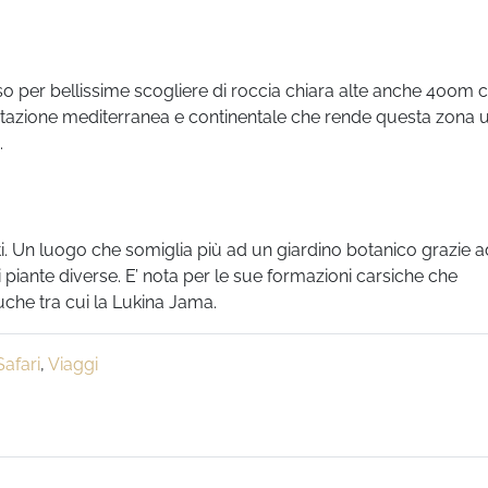
 per bellissime scogliere di roccia chiara alte anche 400m 
getazione mediterranea e continentale che rende questa zona 
.
. Un luogo che somiglia più ad un giardino botanico grazie 
 piante diverse. E’ nota per le sue formazioni carsiche che
uche tra cui la Lukina Jama.
Safari
,
Viaggi