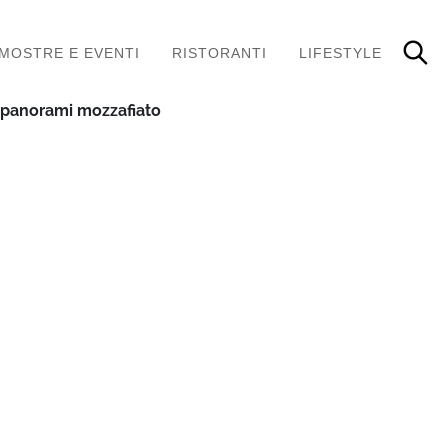
MOSTRE E EVENTI
RISTORANTI
LIFESTYLE
r panorami mozzafiato