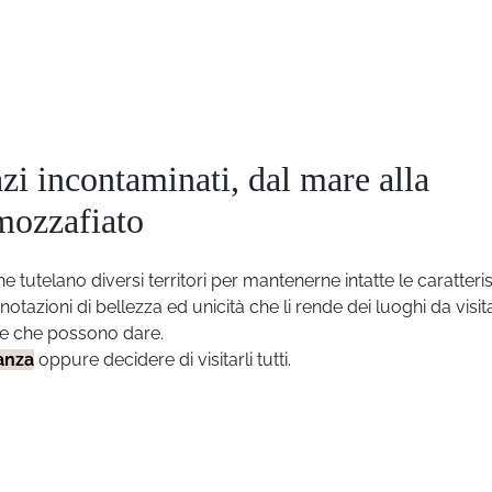
azi incontaminati, dal mare alla
mozzafiato
he tutelano diversi territori per mantenerne intatte le caratteri
otazioni di bellezza ed unicità che li rende dei luoghi da visit
he che possono dare.
anza
oppure decidere di visitarli tutti.