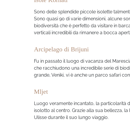
Sono delle splendide piccole isolette talm
Sono quasi 90 di varie dimensioni, alcune so
biodiversità che è perfetto da visitare in barca
verticali incredibili da rimanere a bocca apert
Arcipelago di Brijuni
Fu in passato il luogo di vacanza del Maresci
che racchiudono una incredibile serie di biodi
grande, Veniki, vi è anche un parco safari co
Mljet
Luogo veramente incantato, la particolarità d
isolotto al centro. Grazie alla sua bellezza, l
Ulisse durante il suo lungo viaggio.