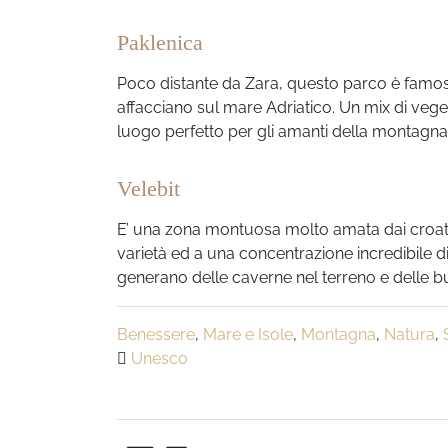
Paklenica
Poco distante da Zara, questo parco è famoso
affacciano sul mare Adriatico. Un mix di ve
luogo perfetto per gli amanti della montagna
Velebit
E’ una zona montuosa molto amata dai croati
varietà ed a una concentrazione incredibile di
generano delle caverne nel terreno e delle b
Benessere
,
Mare e Isole
,
Montagna
,
Natura
,
Unesco