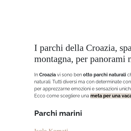
I parchi della Croazia, sp
montagna, per panorami 
In
Croazia
vi sono ben
otto parchi naturali
c
naturali. Tutti diversi ma con determinate conn
per apprezzarne emozioni e sensazioni unic
Ecco come scegliere una
meta per una vac
Parchi marini
Isole Kornati