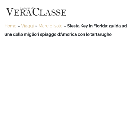
Home
»
Viaggi
»
Mare e Isole
»
Siesta Key in Florida: guida ad
una delle migliori spiagge d’America con le tartarughe