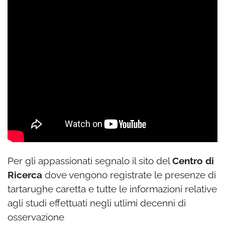
Per gli appassionati segnalo il sito del
Centro di
Ricerca
dove vengono registrate le presenze di
tartarughe caretta e tutte le informazioni relative
agli studi effettuati negli utlimi decenni di
osservazione