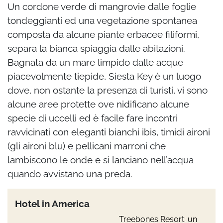
Un cordone verde di mangrovie dalle foglie
tondeggianti ed una vegetazione spontanea
composta da alcune piante erbacee filiformi,
separa la bianca spiaggia dalle abitazioni.
Bagnata da un mare limpido dalle acque
piacevolmente tiepide, Siesta Key è un luogo
dove, non ostante la presenza di turisti, vi sono
alcune aree protette ove nidificano alcune
specie di uccelli ed è facile fare incontri
ravvicinati con eleganti bianchi ibis, timidi aironi
(gli aironi blu) e pellicani marroni che
lambiscono le onde e si lanciano nell’acqua
quando avvistano una preda.
Hotel in America
Treebones Resort: un