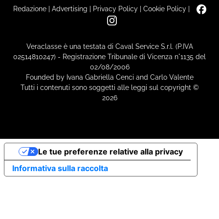
Redazione
|
Advertising
|
Privacy Policy
|
Cookie Policy
|
Veraclasse è una testata di Caval Service S.r.l. (P.IVA
02514810247) - Registrazione Tribunale di Vicenza n°1135 del
02/08/2006
Founded by Ivana Gabriella Cenci and Carlo Valente
Tutti i contenuti sono soggetti alle leggi sul copyright ©
2026
Le tue preferenze relative alla privacy
Informativa sulla raccolta