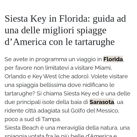
Siesta Key in Florida: guida ad
una delle migliori spiagge
d’America con le tartarughe
Se avete in programma un viaggio in
Florida
,
per favore non limitatevi a visitare Miami,
Orlando e Key West (che adoro). Volete visitare
una spiaggia bellissima dove nidificano le
tartarughe? Si chiama Siesta Key ed è una delle
due principali isole della baia di
Sarasota
, ua
ridente città adagiata sul Golfo del Messico,
poco a sud di Tampa.
Siesta Beach è una meraviglia della natura, una
spiaggia votata fra le più belle d’America e