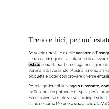
Treno e bici, per un’ esta
Se volete un’estate e delle
vacanze all’insegn
senza danneggiarla, la soluzione di utilizzare il
estate
sono disponibili collegamenti giornali
Verona, attraversando l’Austria, sino ad arri
bicicletta e poter così provare diverse entus
Potrete godere di un
viaggio rilassante, c
traffico; pratico poi avere gli spazi per la pr
Ecco le diverse mete verso cui dirigersi tra i
cittadine come Merano e sino anche alla Val