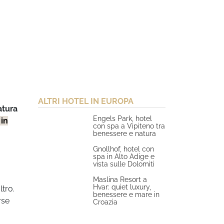
ALTRI HOTEL IN EUROPA
atura
Engels Park, hotel
in
con spa a Vipiteno tra
benessere e natura
Gnollhof, hotel con
spa in Alto Adige e
vista sulle Dolomiti
Maslina Resort a
Hvar: quiet luxury,
ltro.
benessere e mare in
rse
Croazia