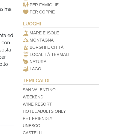
PER FAMIGLIE
issima
PER COPPIE
LUOGHI
MARE E ISOLE
ota ed
MONTAGNA
a con
BORGHI E CITTÀ
 sosta
LOCALITÀ TERMALI
per
NATURA
olto
LAGO
TEMI CALDI
SAN VALENTINO
WEEKEND
WINE RESORT
HOTEL ADULTS ONLY
PET FRIENDLY
UNESCO
CASTELLI