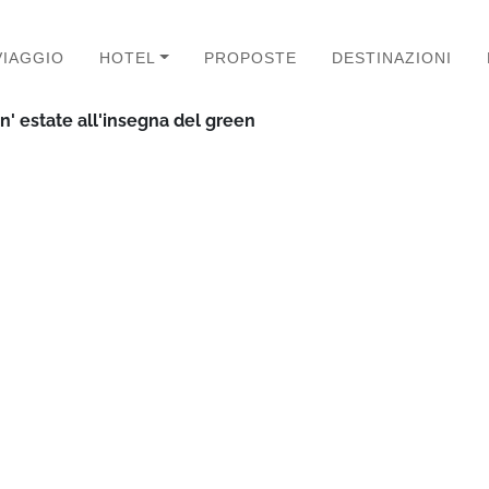
VIAGGIO
HOTEL
PROPOSTE
DESTINAZIONI
un' estate all'insegna del green