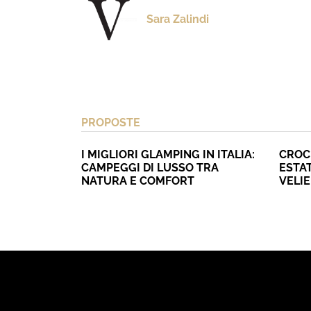
Sara Zalindi
PROPOSTE
I MIGLIORI GLAMPING IN ITALIA:
CROC
CAMPEGGI DI LUSSO TRA
ESTAT
NATURA E COMFORT
VELI