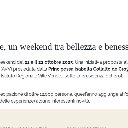
te, un weekend tra bellezza e benes
 weekend del
21 e il 22 ottobre 2023
. Una iniziativa proposta al
e (AVV) presieduta dalla
Principessa Isabella Collalto de Croÿ
Istituto Regionale Ville Venete, sotto la presidenza del prof.
rtecipazione di oltre 12.000 persone, quest’anno aggiunge al 
 delle esperienze) alcune interessanti novità.