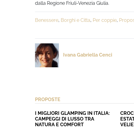
dalla Regione Friuli-Venezia Giulia.
Benessere
,
Borghi e Citta
,
Per coppie
,
Propo
Ivana Gabriella Cenci
PROPOSTE
I MIGLIORI GLAMPING IN ITALIA:
CROC
CAMPEGGI DI LUSSO TRA
ESTAT
NATURA E COMFORT
VELI