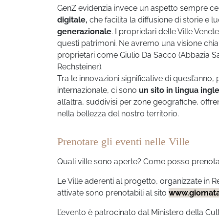
GenZ evidenzia invece un aspetto sempre cent
digitale,
che facilita la diffusione di storie e 
generazionale
. I proprietari delle Ville Vene
questi patrimoni. Ne avremo una visione chia
proprietari come Giulio Da Sacco (Abbazia San
Rechsteiner).
Tra le innovazioni significative di quest’anno,
internazionale, ci sono
un sito in lingua ingle
all’altra, suddivisi per zone geografiche, offre
nella bellezza del nostro territorio.
Prenotare gli eventi nelle Ville
Quali ville sono aperte? Come posso prenotar
Le Ville aderenti al progetto, organizzate in
attivate sono prenotabili al sito
www.giornata
L’evento è patrocinato dal Ministero della Cu