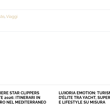
ste
,
Viaggi
IERE STAR CLIPPERS
LUXORIA EMOTION: TURI
E 2026: ITINERARI IN
D’ÉLITE TRA YACHT, SUPE
ERO NEL MEDITERRANEO
E LIFESTYLE SU MISURA