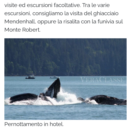
visite ed escursioni facoltative. Tra le varie
escursioni,
consigliamo la visita del ghiacciaio
Mendenhall, oppure la risalita con la funivia sul
Monte
Robert.
Pernottamento in hotel.