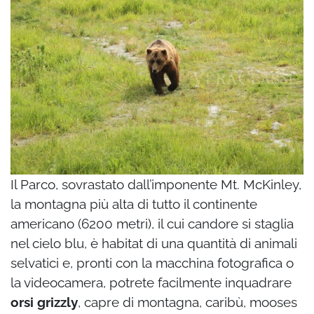
Il Parco, sovrastato dall’imponente Mt. McKinley,
la montagna più alta di tutto il continente
americano (6200 metri), il cui candore si staglia
nel cielo blu, è habitat di una quantità di
animali
selvatici e, pronti con la macchina fotografica o
la videocamera, potrete facilmente
inquadrare
orsi grizzly
, capre di montagna, caribù, mooses