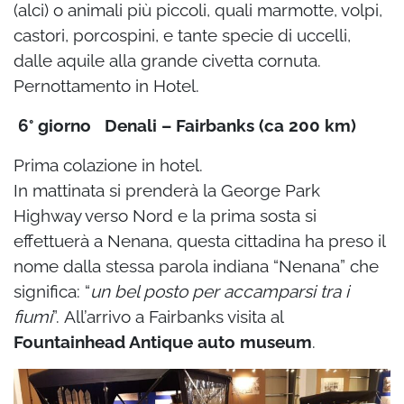
(alci) o animali più piccoli, quali
marmotte, volpi,
castori, porcospini, e tante specie di uccelli,
dalle aquile alla grande civetta
cornuta.
Pernottamento in Hotel.
6° giorno Denali – Fairbanks (ca 200 km)
Prima colazione in hotel.
In mattinata si prenderà la George Park
Highway verso Nord e la prima sosta si
effettuerà a
Nenana, questa cittadina ha preso il
nome dalla stessa parola indiana “Nenana” che
significa: “
un bel posto per accamparsi tra i
fiumi
”.
All’arrivo a Fairbanks visita al
Fountainhead Antique auto museum
.