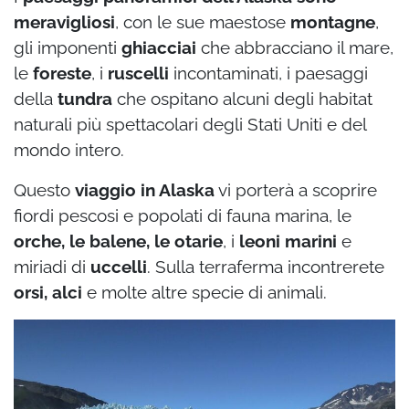
meravigliosi
, con le sue maestose
montagne
,
gli imponenti
ghiacciai
che abbracciano il mare,
le
foreste
, i
ruscelli
incontaminati, i paesaggi
della
tundra
che ospitano alcuni degli habitat
naturali più spettacolari degli Stati Uniti e del
mondo intero.
Questo
viaggio in Alaska
vi porterà a scoprire
fiordi pescosi e popolati di fauna marina, le
orche, le balene, le otarie
, i
leoni marini
e
miriadi di
uccelli
. Sulla terraferma incontrerete
orsi, alci
e molte altre specie di animali.