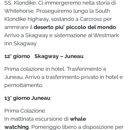
SS. Klondike. Ci immergeremo nella storia
di
Whitehorse. Proseguiremo lungo la South
Klondike highway, sostando a Carcross per
ammirare il
deserto piu’ piccolo del mondo
.
Arrivo a Skagway e sistemazione al Westmark
Inn Skagway
12° giorno Skagway – Juneau
Prima colazione in hotel.
Trasferimento a
Juneau. Arrivo a trasferimento privato in hotel e
pernottamento.
13° giorno Juneau
Prima Colazione.
In mattinata escursione di
whale
watching
.
Pomeriggio libero a disposizione per