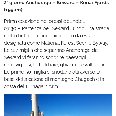
2° giorno Anchorage – Seward – Kenai Fjords
(199km)
Prima colazione nei pressi dell’hotel.
07:30 – Partenza per Seward, lungo una strada
molto bella e panoramica tanto da essere
designata come National Forest Scenic Byway.
Le 127 miglia che separano Anchorage da
Seward vi faranno scoprire paesaggi
meravigliosi, fatti di baie, ghiacciai e valli alpine.
Le
prime 50 miglia si snodano attraverso la
base della catena di montagne Chugach e la
costa
del Turnagain Arm.