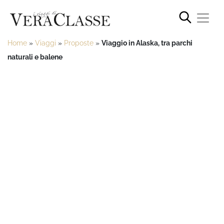
Home
»
Viaggi
»
Proposte
»
Viaggio in Alaska, tra parchi
naturali e balene