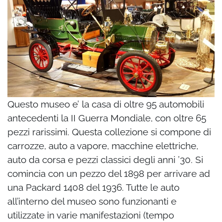
Questo museo e’ la casa
di oltre 95 automobili
antecedenti la II Guerra Mondiale, con oltre 65
pezzi rarissimi. Questa
collezione si compone di
carrozze, auto a vapore, macchine elettriche,
auto da corsa e pezzi
classici degli anni ’30. Si
comincia con un pezzo del 1898 per arrivare ad
una Packard 1408 del 1936. Tutte le auto
all’interno del museo sono funzionanti e
utilizzate in varie manifestazioni (tempo