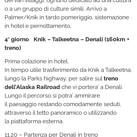
dei vari villaggi, ognuno dedicato ad
una cultura
o a un gruppo di culture simili.
Arrivo a
Palmer/Knik in tardo pomeriggio, sistemazione
in hotel e pernottamento.
4° giorno Knik – Talkeetna – Denali (160km +
treno)
Prima colazione in hotel.
In tempo utile trasferimento da Knik a Talkeetna,
lungo la Parks highway, per salire sul
treno
dell’Alaska Railroad
che vi portera’ a Denali.
Lungo il percorso si potra’ ammirare
il
paesaggio restando comodamente seduti,
attraverso il tetto panoramico o utilizzando
la
piattaforma esterna.
11.20 – Partenza per Denali in treno