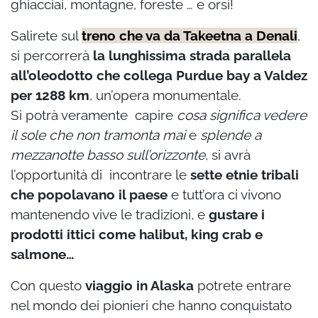
ghiacciai, montagne, foreste … e orsi!
Salirete sul
treno che va da Takeetna a Denali
,
si percorrerà
la lunghissima strada parallela
all’oleodotto che collega Purdue bay a Valdez
per 1288 km
, un’opera monumentale.
Si potrà veramente capire
cosa significa vedere
il sole che non tramonta mai
e
splende a
mezzanotte basso sull’orizzonte
, si avrà
l’opportunità di incontrare le
sette etnie tribali
che popolavano il paese
e tutt’ora ci vivono
mantenendo vive le tradizioni, e
gustare i
prodotti ittici come halibut, king crab e
salmone…
Con questo
viaggio in Alaska
potrete entrare
nel mondo dei pionieri che hanno conquistato