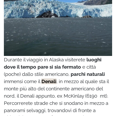
Durante il viaggio in Alaska visiterete
luoghi
dove il tempo pare si sia fermato
e città
(poche) dallo stile americano,
parchi naturali
immensi come il
Denali
, in mezzo al quale sta il
monte più alto del continente americano del
nord, il Denali appunto, ex McKinlay (6190 mt).
Percorrerete strade che si snodano in mezzo a
panorami selvaggi, trovandovi di fronte a