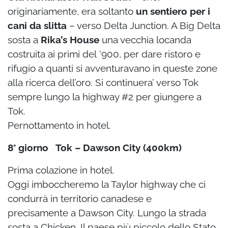
originariamente, era soltanto
un sentiero per i
cani da slitta
– verso Delta
Junction. A Big Delta
sosta a
Rika’s House
una vecchia locanda
costruita ai primi del
‘900, per dare ristoro e
rifugio a quanti si avventuravano in queste zone
alla ricerca dell’oro.
Si continuera’ verso Tok
sempre lungo la highway #2 per giungere a
Tok.
Pernottamento in hotel.
8° giorno Tok – Dawson City (400km)
Prima colazione in hotel.
Oggi imboccheremo la Taylor highway che ci
condurrà in territorio canadese e
precisamente
a Dawson City. Lungo la strada
sosta a Chicken. Il paese più piccolo dello Stato