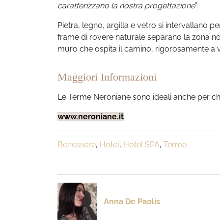
caratterizzano la nostra progettazione
”.
Pietra, legno, argilla e vetro si intervallano 
frame di rovere naturale separano la zona no
muro che ospita il camino, rigorosamente a va
Maggiori Informazioni
Le Terme Neroniane sono ideali anche per chi
www.neroniane.it
Benessere
,
Hotel
,
Hotel SPA
,
Terme
Anna De Paolis