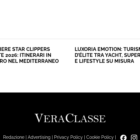
IERE STAR CLIPPERS
LUXORIA EMOTION: TURI
E 2026: ITINERARI IN
D’ÉLITE TRA YACHT, SUPE
ERO NEL MEDITERRANEO
E LIFESTYLE SU MISURA
Redazione
|
Advertising
|
Privacy Policy
|
Cookie Policy
|