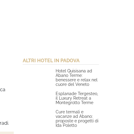
ALTRI HOTEL IN PADOVA
Hotel Quisisana ad
Abano Terme:
benessere e relax nel
cuore del Veneto
rca
Esplanade Tergesteo,
il Luxury Retreat a
Montegrotto Terme
Cure termali e
vacanze ad Abano:
proposte e progetti di
radi.
Ida Poletto