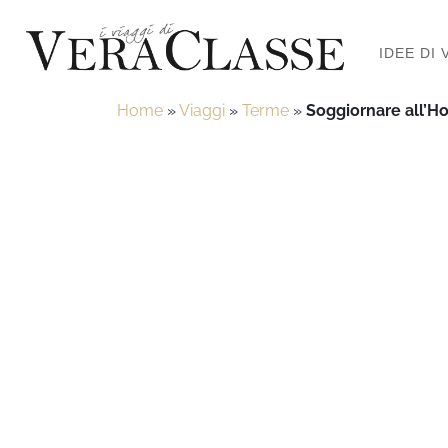
IDEE DI 
Home
»
Viaggi
»
Terme
»
Soggiornare all’H