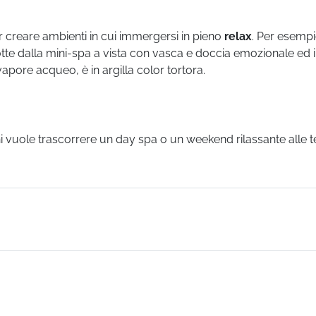
per creare ambienti in cui immergersi in pieno
relax
. Per esemp
tte dalla mini-spa a vista con vasca e doccia emozionale ed i
pore acqueo, è in argilla color tortora.
 vuole trascorrere un day spa o un weekend rilassante alle 