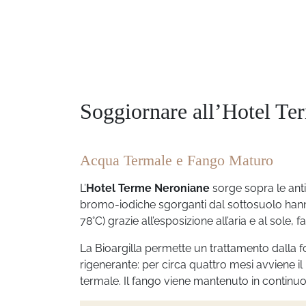
Soggiornare all’Hotel Te
Acqua Termale e Fango Maturo
L’
Hotel Terme Neroniane
sorge sopra le ant
bromo-iodiche sgorganti dal sottosuolo hann
78°C)
grazie all’esposizione all’aria e al sole
La Bioargilla permette un trattamento dalla f
rigenerante: per circa quattro mesi avviene i
termale. Il fango viene mantenuto in continuo