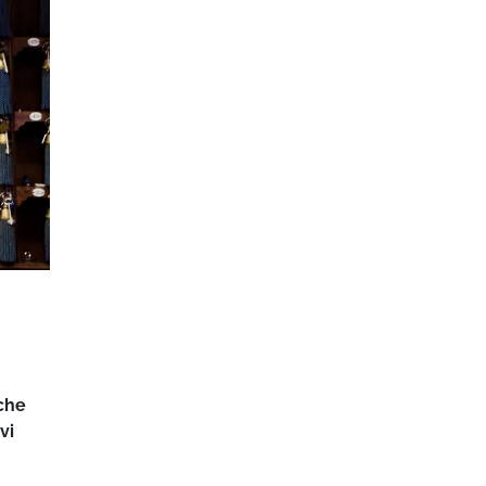
 che
vi