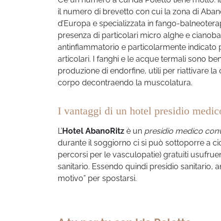
il numero di brevetto con cui la zona di Aba
d’Europa e specializzata in fango-balneotera
presenza di particolari micro alghe e cianoba
antinfiammatorio e particolarmente indicato pe
articolari. I fanghi e le acque termali sono b
produzione di endorfine, utili per riattivare la
corpo decontraendo la muscolatura.
I vantaggi di un hotel presidio medi
L’
Hotel AbanoRitz
è un
presidio medico con
durante il soggiorno ci si può sottoporre a cicl
percorsi per le vasculopatie) gratuiti usufrue
sanitario. Essendo quindi presidio sanitario, 
motivo” per spostarsi.