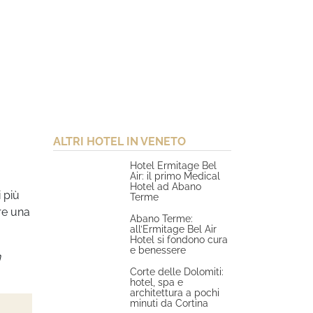
ALTRI HOTEL IN VENETO
Hotel Ermitage Bel
Air: il primo Medical
Hotel ad Abano
i più
Terme
ere una
Abano Terme:
all’Ermitage Bel Air
Hotel si fondono cura
e benessere
n
Corte delle Dolomiti:
hotel, spa e
architettura a pochi
minuti da Cortina