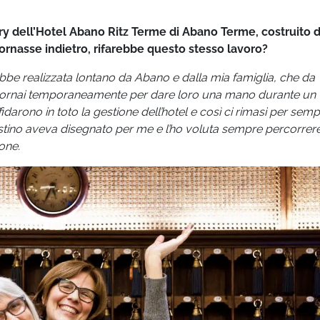
erry dell’Hotel Abano Ritz Terme di Abano Terme, costruito d
tornasse indietro, rifarebbe questo stesso lavoro?
bbe realizzata lontano da Abano e dalla mia famiglia, che da
do tornai temporaneamente per dare loro una mano durante un
fidarono in toto la gestione dell’hotel e così ci rimasi per semp
estino aveva disegnato per me e l’ho voluta sempre percorrer
one.