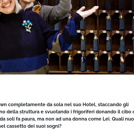
down completamente da sola nel suo Hotel, staccando gli
no della struttura e svuotando i frigoriferi donando il cibo
 da soli fa paura, ma non ad una donna come Lei. Quali nuo
 nel cassetto dei suoi sogni?