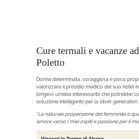
Cure termali e vacanze ad
Poletto
Donna determinata, coraggiosa e poco propen
valorizzare il presidio medico del suo hotel i
longevi: un’idea interessante che potrebbe cost
soluzione intelligente per la silver generation.
“
La naturale propensione del femminile è quel
amore verso I miei ospiti e passione per il mi
Itinerari in Terme di Abano