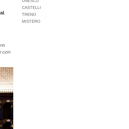
UNESCO
CASTELLI
al
TRENO
MISTERO
re.
e con