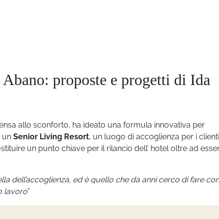
 Abano: proposte e progetti di Ida
sa allo sconforto, ha ideato una formula innovativa per
n un
Senior Living Resort
, un luogo di accoglienza per i client
ituire un punto chiave per il rilancio dell’ hotel oltre ad ess
la dell’accoglienza, ed è quello che da anni cerco di fare co
o lavoro
”