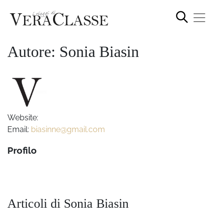
Autore: Sonia Biasin
Website:
Email:
biasinne@gmail.com
Profilo
Articoli di Sonia Biasin