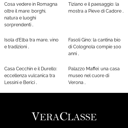
Cosa vedere in Romagna
Tiziano e il paesaggio: la
oltre il mare: borghi,
mostra a Pieve di Cadore
,
natura e luoghi
sorprendenti
,
Isola d’Elba tra mare, vino
Fasoli Gino: la cantina bio
e tradizioni
,
di Colognola compie 100
anni
,
Casa Cecchin e il Durello:
Palazzo Maffei: una casa
eccellenza vulcanica tra
museo nel cuore di
Lessini e Berici
,
Verona
,