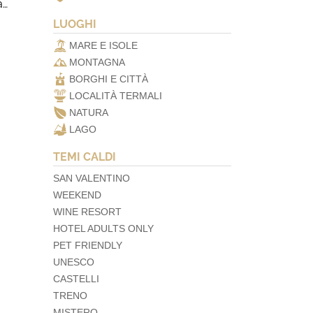
a…
LUOGHI
MARE E ISOLE
MONTAGNA
BORGHI E CITTÀ
LOCALITÀ TERMALI
NATURA
LAGO
TEMI CALDI
SAN VALENTINO
WEEKEND
WINE RESORT
HOTEL ADULTS ONLY
PET FRIENDLY
UNESCO
CASTELLI
TRENO
MISTERO