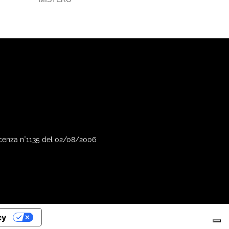
Vicenza n°1135 del 02/08/2006
cy