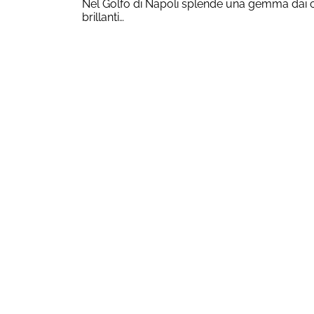
Nel Golfo di Napoli splende una gemma dai c
brillanti…