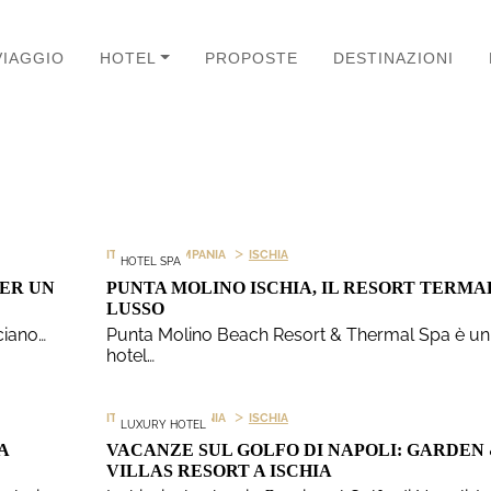
VIAGGIO
HOTEL
PROPOSTE
DESTINAZIONI
>
>
ITALIA
CAMPANIA
ISCHIA
HOTEL SPA
PER UN
PUNTA MOLINO ISCHIA, IL RESORT TERMA
LUSSO
cciano…
Punta Molino Beach Resort & Thermal Spa è un
hotel…
>
>
ITALIA
CAMPANIA
ISCHIA
LUXURY HOTEL
A
VACANZE SUL GOLFO DI NAPOLI: GARDEN
VILLAS RESORT A ISCHIA