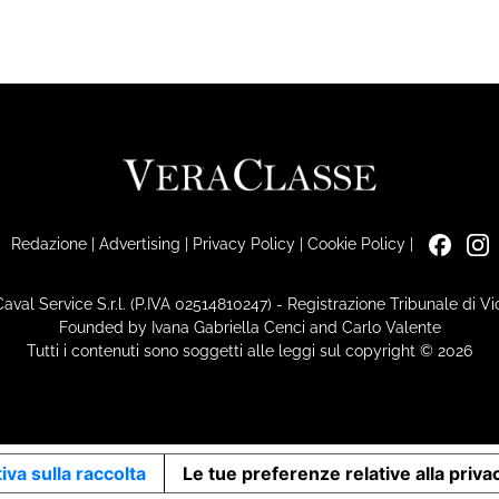
Redazione
|
Advertising
|
Privacy Policy
|
Cookie Policy
|
Caval Service S.r.l. (P.IVA 02514810247) - Registrazione Tribunale di 
Founded by Ivana Gabriella Cenci and Carlo Valente
Tutti i contenuti sono soggetti alle leggi sul copyright © 2026
iva sulla raccolta
Le tue preferenze relative alla priva