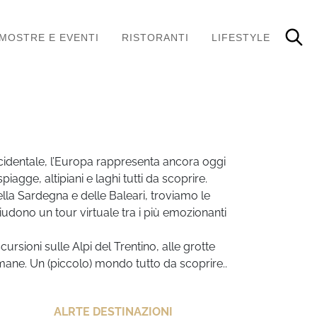
MOSTRE E EVENTI
RISTORANTI
LIFESTYLE
occidentale, l’Europa rappresenta ancora oggi
piagge, altipiani e laghi tutti da scoprire.
ella Sardegna e delle Baleari, troviamo le
hiudono un tour virtuale tra i più emozionanti
cursioni sulle Alpi del Trentino, alle grotte
 romane. Un (piccolo) mondo tutto da scoprire..
ALRTE DESTINAZIONI