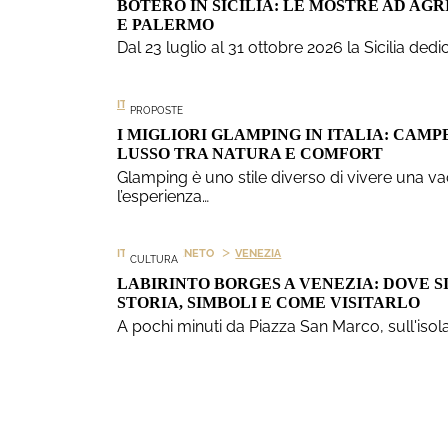
BOTERO IN SICILIA: LE MOSTRE AD AG
E PALERMO
Dal 23 luglio al 31 ottobre 2026 la Sicilia dedi
ITALIA
PROPOSTE
I MIGLIORI GLAMPING IN ITALIA: CAMP
LUSSO TRA NATURA E COMFORT
Glamping è uno stile diverso di vivere una v
l’esperienza…
>
>
ITALIA
VENETO
VENEZIA
CULTURA
LABIRINTO BORGES A VENEZIA: DOVE SI
STORIA, SIMBOLI E COME VISITARLO
A pochi minuti da Piazza San Marco, sull'isol