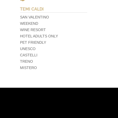
TEMI CALDI
SAN VALENTINO
WEEKEND
WINE RESORT
HOTEL ADULTS ONLY
PET FRIENDLY
UNESCO
CASTELLI
TRENO
MISTERO