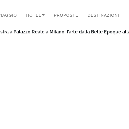
VIAGGIO
HOTEL
PROPOSTE
DESTINAZIONI
stra a Palazzo Reale a Milano, l’arte dalla Belle Epoque al