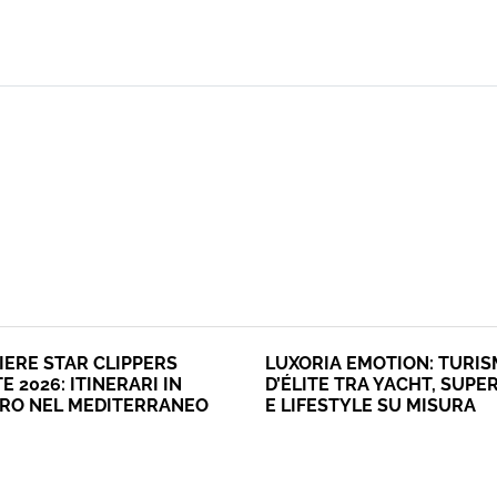
IERE STAR CLIPPERS
LUXORIA EMOTION: TURI
E 2026: ITINERARI IN
D’ÉLITE TRA YACHT, SUPE
ERO NEL MEDITERRANEO
E LIFESTYLE SU MISURA