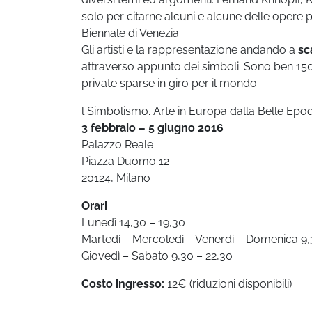
solo per citarne alcuni e alcune delle opere p
Biennale di Venezia.
Gli artisti e la rappresentazione andando a
sca
attraverso appunto dei simboli. Sono ben 150 
private sparse in giro per il mondo.
l Simbolismo. Arte in Europa dalla Belle Epo
3 febbraio – 5 giugno 2016
Palazzo Reale
Piazza Duomo 12
20124, Milano
Orari
Lunedì 14,30 – 19,30
Martedì – Mercoledì – Venerdì – Domenica 9,
Giovedì – Sabato 9,30 – 22,30
Costo ingresso:
12€ (riduzioni disponibili)