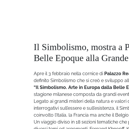
Il Simbolismo, mostra a P
Belle Epoque alla Grande
Apre il 3 febbraio nella cornice di
Palazzo Re
definito Simbolismo che si creò e sviluppo al
“Il Simbolismo. Arte in Europa dalla Belle
stagione milanese composta da grandi eventi
Legato ai grandi misteri della natura e valori
interrogativi sull’essere e sull’esistenza, il 
coinvolto l’Italia, la Francia ma anche il Belgio 
Un viaggio diviso in 18 sezioni tematiche che
diversi temi ed argomenti. Fernand Khnopff, K