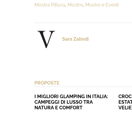
Mostra Pittura
,
Mostre
,
Mostre e Eventi
Sara Zalindi
PROPOSTE
I MIGLIORI GLAMPING IN ITALIA:
CROC
CAMPEGGI DI LUSSO TRA
ESTAT
NATURA E COMFORT
VELI