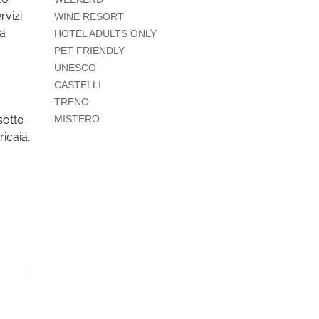
rvizi
WINE RESORT
sa
HOTEL ADULTS ONLY
PET FRIENDLY
UNESCO
CASTELLI
TRENO
sotto
MISTERO
icaia.