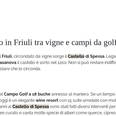
o in Friuli tra vigne e campi da gol
 Friuli
, circondato da vigne sorge il
Castello
di Spessa
. Lega
asanova
il castello è sorto nel 1200. Non si può restare indiffe
colare che lo circonda.
del
Campo Golf a 18 buche
annesso al maniero. Se un tempo 
i oggi è un elegante
wine resort
con 15 suite arredate con mobi
anni al
Castello di Spessa
sono stati fatti diversi interventi per
 ben curato e vanta molte specie di alberi come querce, cipress