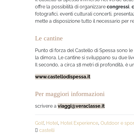
offre la possibilità di organizzare
congressi
,
c
fotografici, eventi culturali concerti, presenta
mette a disposizione tutto il necessario per 
Le cantine
Punto di forza del Castello di Spessa sono le
la dimora. Le cantine si sviluppano su due liv
Il secondo, a circa 18 metri di profondità, è 
www.castellodispessa.it
Per maggiori informazioni
scrivere a
viaggi@veraclasse.it
Golf
,
Hotel
,
Hotel Experience
,
Outdoor e spor
castelli