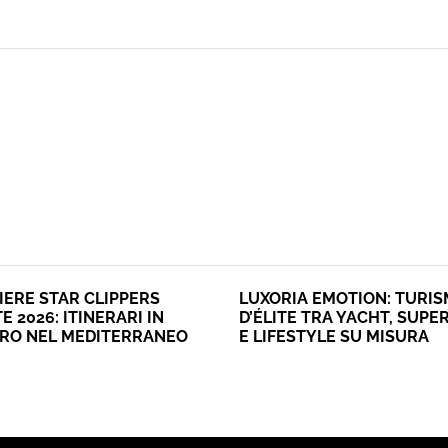
IERE STAR CLIPPERS
LUXORIA EMOTION: TURI
E 2026: ITINERARI IN
D’ÉLITE TRA YACHT, SUPE
ERO NEL MEDITERRANEO
E LIFESTYLE SU MISURA