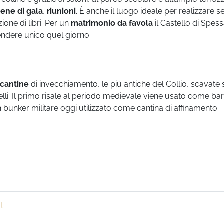
ene di gala
,
riunioni
. È anche il luogo ideale per realizzare se
zione di libri. Per un
matrimonio da favola
il Castello di Spes
rendere unico quel giorno.
cantine
di invecchiamento, le più antiche del Collio, scavate 
elli. Il primo risale al periodo medievale viene usato come barr
un bunker militare oggi utilizzato come cantina di affinamento.
t