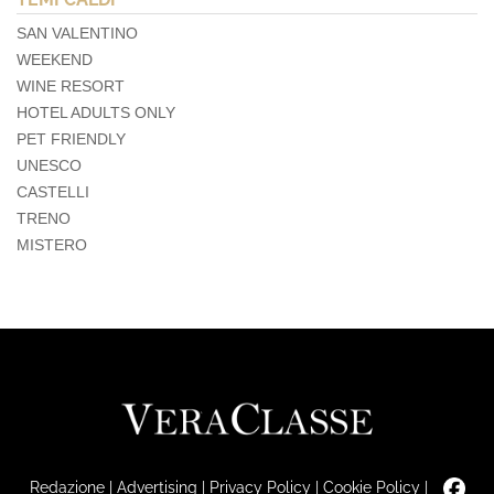
SAN VALENTINO
WEEKEND
WINE RESORT
HOTEL ADULTS ONLY
PET FRIENDLY
UNESCO
CASTELLI
TRENO
MISTERO
Redazione
|
Advertising
|
Privacy Policy
|
Cookie Policy
|