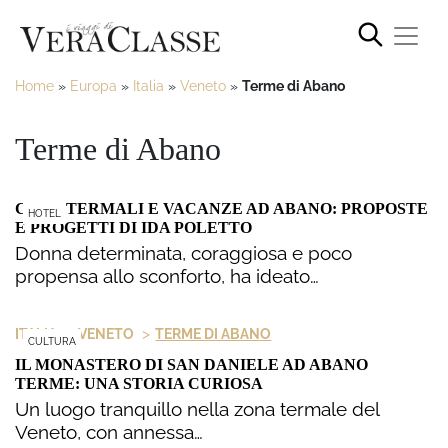
Home
»
Europa
»
Italia
»
Veneto
»
Terme di Abano
Terme di Abano
CURE TERMALI E VACANZE AD ABANO: PROPOSTE
HOTEL
E PROGETTI DI IDA POLETTO
Donna determinata, coraggiosa e poco
propensa allo sconforto, ha ideato…
>
>
ITALIA
VENETO
TERME DI ABANO
CULTURA
IL MONASTERO DI SAN DANIELE AD ABANO
TERME: UNA STORIA CURIOSA
Un luogo tranquillo nella zona termale del
Veneto, con annessa…