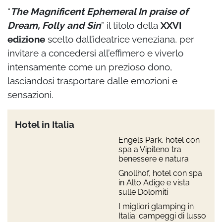
“
The Magnificent Ephemeral In praise of
Dream, Folly and Sin
” il titolo della
XXVI
edizione
scelto dall’ideatrice veneziana, per
invitare a concedersi all’effimero e viverlo
intensamente come un prezioso dono,
lasciandosi trasportare dalle emozioni e
sensazioni.
Hotel in Italia
Engels Park, hotel con
spa a Vipiteno tra
benessere e natura
Gnollhof, hotel con spa
in Alto Adige e vista
sulle Dolomiti
I migliori glamping in
Italia: campeggi di lusso