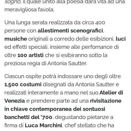
sogno,
il quale unito alla poesia darà vita ad una
meravigliosa favola.
Una lunga serata realizzata da circa 400
persone con
allestimenti scenografici
,
musiche
originali a corredo delle esibizioni,
luci
ed effetti speciali, insieme alle perfomance di
oltre
100 artisti
che si esibiranno sotto la
preziosa regia di Antonia Sautter.
Ciascun ospite potrà indossare uno degli oltre
1.500 costumi
disegnati da Antonia Sautter e
realizzati interamente a mano nel suo
Atelier di
Venezia
e prendere parte ad una
rivisitazione
in chiave contemporanea dei sontuosi
banchetti del ‘700
, degustando pietanze a
firma di
Luca Marchini
, chef stellato che ha