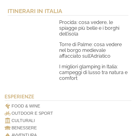
ITINERARI IN ITALIA
Procida: cosa vedere, le
spiagge più belle e i borghi
dell’isola
Torre di Palme: cosa vedere
nel borgo medievale
affacciato sull’Adriatico
I migliori glamping in Italia:
campeggi di lusso tra natura e
comfort
ESPERIENZE
FOOD & WINE
OUTDOOR E SPORT
CULTURALI
BENESSERE
AVVENTURA