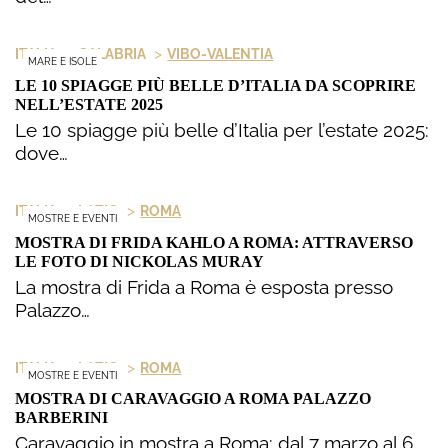
>
>
ITALIA
CALABRIA
VIBO-VALENTIA
MARE E ISOLE
LE 10 SPIAGGE PIÙ BELLE D’ITALIA DA SCOPRIRE
NELL’ESTATE 2025
Le 10 spiagge più belle d’Italia per l’estate 2025:
dove…
>
>
ITALIA
LAZIO
ROMA
MOSTRE E EVENTI
MOSTRA DI FRIDA KAHLO A ROMA: ATTRAVERSO
LE FOTO DI NICKOLAS MURAY
La mostra di Frida a Roma è esposta presso
Palazzo…
>
>
ITALIA
LAZIO
ROMA
MOSTRE E EVENTI
MOSTRA DI CARAVAGGIO A ROMA PALAZZO
BARBERINI
Caravaggio in mostra a Roma: dal 7 marzo al 6…