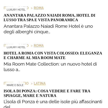
>
>
ITALIA
LAZIO
ROMA
LUXURY HOTEL
ANANTARA PALAZZO NAIADI ROMA, HOTEL DI
LUSSO TRA SPA E VISTA PANORAMICA
Anantara Palazzo Naiadi Rome Hotel è uno
degli alberghi cinque…
>
>
ITALIA
LAZIO
ROMA
LUXURY HOTEL
HOTEL A ROMA CON VISTA COLOSSEO: ELEGANZA
E CHARME AL MIA ROOM MATE
Mia Room Mate Collection: un nuovo hotel di
lusso a…
>
>
ITALIA
LAZIO
LATINA
MARE E ISOLE
ISOLA DI PONZA: COSA VEDERE E FARE TRA
SPIAGGE, MARE E NATURA
L’isola di Ponza è una delle isole più affascinanti
del…