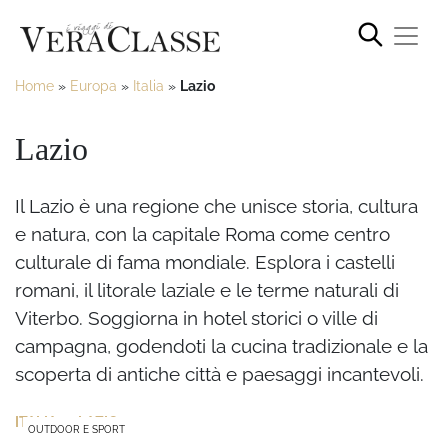
Home
»
Europa
»
Italia
»
Lazio
Lazio
Il Lazio è una regione che unisce storia, cultura
e natura, con la capitale Roma come centro
culturale di fama mondiale. Esplora i castelli
romani, il litorale laziale e le terme naturali di
Viterbo. Soggiorna in hotel storici o ville di
campagna, godendoti la cucina tradizionale e la
scoperta di antiche città e paesaggi incantevoli.
>
ITALIA
LAZIO
OUTDOOR E SPORT