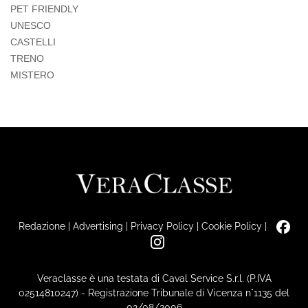
PET FRIENDLY
UNESCO
CASTELLI
TRENO
MISTERO
Redazione
|
Advertising
|
Privacy Policy
|
Cookie Policy
|
Veraclasse è una testata di Caval Service S.r.l. (P.IVA
02514810247) - Registrazione Tribunale di Vicenza n°1135 del
02/08/2006