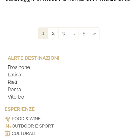
1
2
3
…
5
»
ALRTE DESTINAZIONI
Frosinone
Latina
Rieti
Roma
Viterbo
ESPERIENZE
FOOD & WINE
OUTDOOR E SPORT
CULTURALI