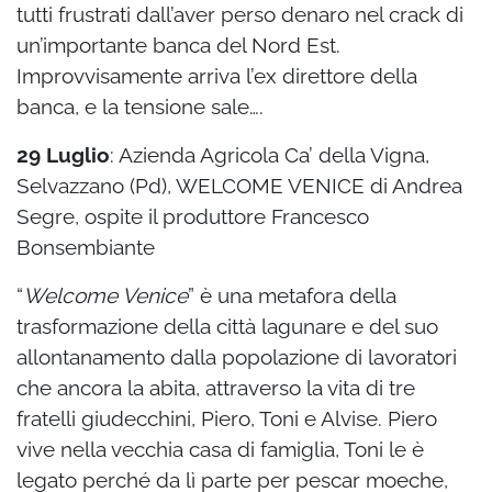
tutti frustrati dall’aver perso denaro nel crack di
un’importante banca del Nord Est.
Improvvisamente arriva l’ex direttore della
banca, e la tensione sale….
29 Luglio
: Azienda Agricola Ca’ della Vigna,
Selvazzano (Pd), WELCOME VENICE di Andrea
Segre, ospite il produttore Francesco
Bonsembiante
“
Welcome Venice
” è una metafora della
trasformazione della città lagunare e del suo
allontanamento dalla popolazione di lavoratori
che ancora la abita, attraverso la vita di tre
fratelli giudecchini, Piero, Toni e Alvise. Piero
vive nella vecchia casa di famiglia, Toni le è
legato perché da lì parte per pescar moeche,