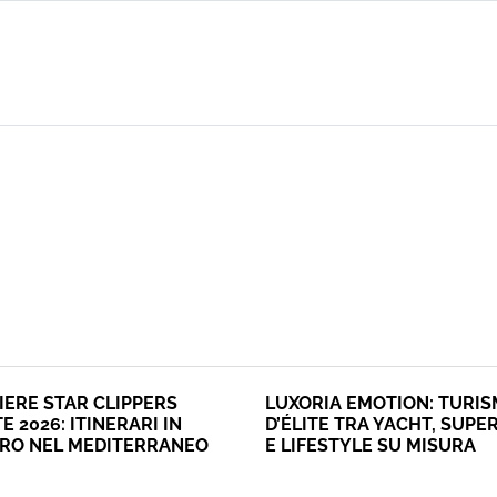
IERE STAR CLIPPERS
LUXORIA EMOTION: TURI
E 2026: ITINERARI IN
D’ÉLITE TRA YACHT, SUPE
ERO NEL MEDITERRANEO
E LIFESTYLE SU MISURA