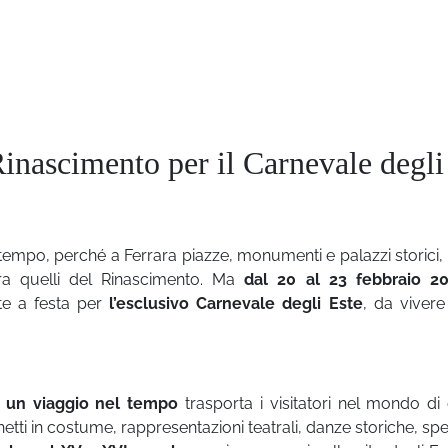
 Rinascimento per il Carnevale degli
tempo, perché a Ferrara piazze, monumenti e palazzi storici, 
a quelli del Rinascimento. Ma
dal 20 al 23 febbraio 2
te a festa per
l’esclusivo Carnevale degli Este
, da vivere
e
un viaggio nel tempo
trasporta i visitatori nel mondo di
chetti in costume, rappresentazioni teatrali, danze storiche, spe