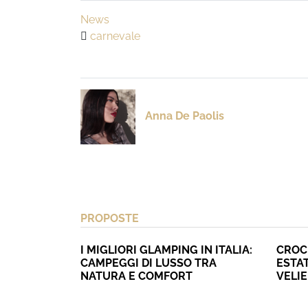
News
carnevale
Anna De Paolis
PROPOSTE
I MIGLIORI GLAMPING IN ITALIA:
CROC
CAMPEGGI DI LUSSO TRA
ESTAT
NATURA E COMFORT
VELI