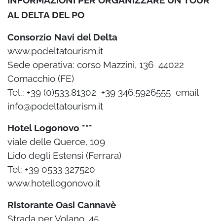
INFORMAZIONI PER ORGANIZZARE UN TOUR
AL DELTA DEL PO
Consorzio Navi del Delta
www.podeltatourism.it
Sede operativa: corso Mazzini, 136 ­ 44022
Comacchio (FE)
Tel.: +39 (0)533.81302 ­ +39 346.5926555 ­ email
info@podeltatourism.it
Hotel Logonovo ***
viale delle Querce, 109
Lido degli Estensi (Ferrara)
Tel: +39 0533 327520
www.hotellogonovo.it
Ristorante Oasi Cannavè
Strada per Volano, 45