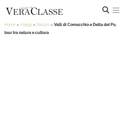
Home
»
Viaggi
»
Natura
»
Valli di Comacchio e Delta del Po,
tour tra natura e cultura