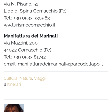
via N. Pisano, 51
Lido di Spina Comacchio (Fe)
Tel.: +39 0533 330963
ww.turismocomacchio.it
Manifattura dei Marinati
via Mazzini, 200
44022 Comacchio (Fe)
Tel.: +39 0533 81742
email: manifatturadeimarinati@parcodeltapo.it
Cultura
,
Natura
,
Viaggi
Itinerari