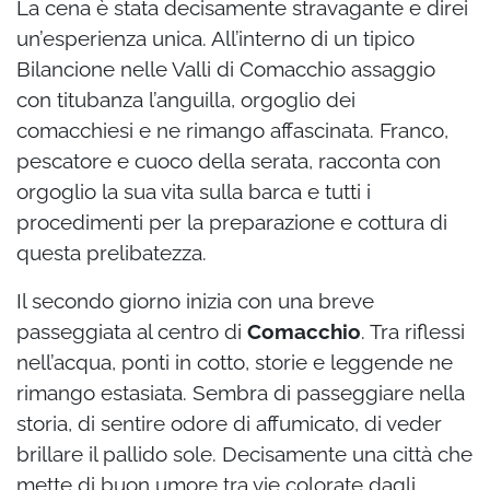
La cena è stata decisamente stravagante e direi
un’esperienza unica. All’interno di un tipico
Bilancione nelle Valli di Comacchio assaggio
con titubanza l’anguilla, orgoglio dei
comacchiesi e ne rimango affascinata. Franco,
pescatore e cuoco della serata, racconta con
orgoglio la sua vita sulla barca e tutti i
procedimenti per la preparazione e cottura di
questa prelibatezza.
Il secondo giorno inizia con una breve
passeggiata al centro di
Comacchio
. Tra riflessi
nell’acqua, ponti in cotto, storie e leggende ne
rimango estasiata. Sembra di passeggiare nella
storia, di sentire odore di affumicato, di veder
brillare il pallido sole. Decisamente una città che
mette di buon umore tra vie colorate dagli