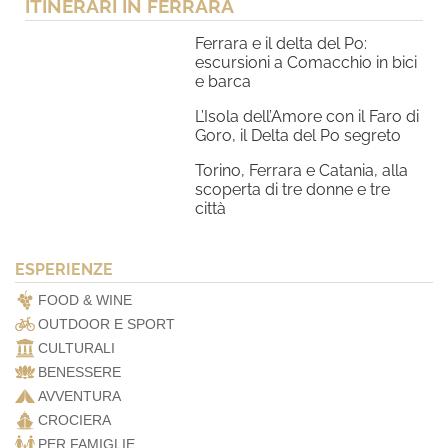
ITINERARI IN FERRARA
Ferrara e il delta del Po:
escursioni a Comacchio in bici
e barca
L’Isola dell’Amore con il Faro di
Goro, il Delta del Po segreto
Torino, Ferrara e Catania, alla
scoperta di tre donne e tre
città
ESPERIENZE
FOOD & WINE
OUTDOOR E SPORT
CULTURALI
BENESSERE
AVVENTURA
CROCIERA
PER FAMIGLIE