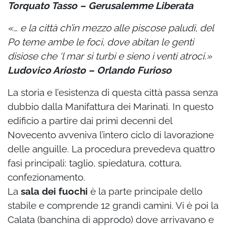
Torquato Tasso – Gerusalemme Liberata
«… e la città ch’in mezzo alle piscose paludi, del
Po teme ambe le foci, dove abitan le genti
disiose che ‘l mar si turbi e sieno i venti atroci.»
Ludovico Ariosto – Orlando Furioso
La storia e l’esistenza di questa città passa senza
dubbio dalla Manifattura dei Marinati. In questo
edificio a partire dai primi decenni del
Novecento avveniva l’intero ciclo di lavorazione
delle anguille. La procedura prevedeva quattro
fasi principali: taglio, spiedatura, cottura,
confezionamento.
La
sala dei fuochi
è la parte principale dello
stabile e comprende 12 grandi camini. Vi è poi la
Calata (banchina di approdo) dove arrivavano e