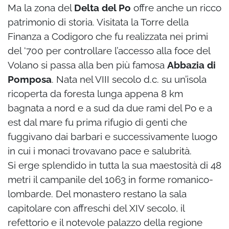
Ma la zona del
Delta del Po
offre anche un ricco
patrimonio di storia. Visitata la Torre della
Finanza a Codigoro che fu realizzata nei primi
del ‘700 per controllare l’accesso alla foce del
Volano si passa alla ben più famosa
Abbazia di
Pomposa
. Nata nel VIII secolo d.c. su un’isola
ricoperta da foresta lunga appena 8 km
bagnata a nord e a sud da due rami del Po e a
est dal mare fu prima rifugio di genti che
fuggivano dai barbari e successivamente luogo
in cui i monaci trovavano pace e salubrità.
Si erge splendido in tutta la sua maestosità di 48
metri il campanile del 1063 in forme romanico-
lombarde. Del monastero restano la sala
capitolare con affreschi del XIV secolo, il
refettorio e il notevole palazzo della regione