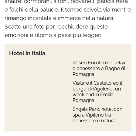
anatre, cormorani, aironi, piovanelli pancia nera
e falchi della palude. Il tempo scivola via mentre
rimango incantata e immersa nella natura.
Scatto una foto per racchiudere queste
emozioni e ritorno a passi più leggeri.
Hotel in Italia
Ròseo Euroterme: relax
e benessere a Bagno di
Romagna
Visitare il Castello ed il
borgo di Vigoleno, un
week end in Emilia
Romagna
Engels Park, hotel con
spa a Vipiteno tra
benessere e natura