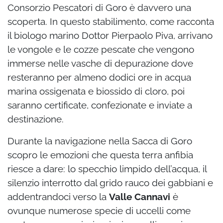
Consorzio Pescatori di Goro è davvero una
scoperta. In questo stabilimento, come racconta
il biologo marino Dottor Pierpaolo Piva, arrivano
le vongole e le cozze pescate che vengono
immerse nelle vasche di depurazione dove
resteranno per almeno dodici ore in acqua
marina ossigenata e biossido di cloro, poi
saranno certificate, confezionate e inviate a
destinazione.
Durante la navigazione nella Sacca di Goro
scopro le emozioni che questa terra anfibia
riesce a dare: lo specchio limpido dell’acqua, il
silenzio interrotto dal grido rauco dei gabbiani e
addentrandoci verso la
Valle Cannavi
è
ovunque numerose specie di uccelli come