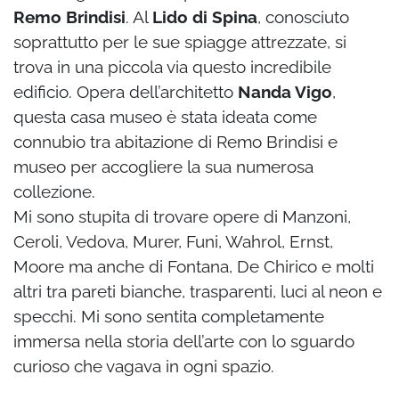
Remo Brindisi
. Al
Lido di Spina
, conosciuto
soprattutto per le sue spiagge attrezzate, si
trova in una piccola via questo incredibile
edificio. Opera dell’architetto
Nanda Vigo
,
questa casa museo è stata ideata come
connubio tra abitazione di Remo Brindisi e
museo per accogliere la sua numerosa
collezione.
Mi sono stupita di trovare opere di Manzoni,
Ceroli, Vedova, Murer, Funi, Wahrol, Ernst,
Moore ma anche di Fontana, De Chirico e molti
altri tra pareti bianche, trasparenti, luci al neon e
specchi. Mi sono sentita completamente
immersa nella storia dell’arte con lo sguardo
curioso che vagava in ogni spazio.