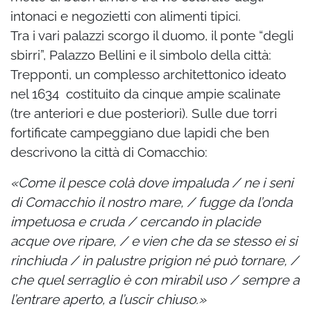
intonaci e negozietti con alimenti tipici.
Tra i vari palazzi scorgo il duomo, il ponte “degli
sbirri”, Palazzo Bellini e il simbolo della città:
Trepponti, un complesso architettonico ideato
nel 1634 costituito da cinque ampie scalinate
(tre anteriori e due posteriori). Sulle due torri
fortificate campeggiano due lapidi che ben
descrivono la città di Comacchio:
«Come il pesce colà dove impaluda / ne i seni
di Comacchio il nostro mare, / fugge da l’onda
impetuosa e cruda / cercando in placide
acque ove ripare, / e vien che da se stesso ei si
rinchiuda / in palustre prigion né può tornare, /
che quel serraglio è con mirabil uso / sempre a
l’entrare aperto, a l’uscir chiuso.»