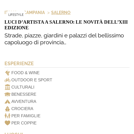
>
>
ITALIA
CAMPANIA
SALERNO
LIFESTYLE
LUCI D’ARTISTA A SALERNO: LE NOVITÀ DELL’XIII
EDIZIONE
Strade, piazze, giardini e palazzi del bellissimo
capoluogo di provincia…
ESPERIENZE
FOOD & WINE
OUTDOOR E SPORT
CULTURALI
BENESSERE
AVVENTURA
CROCIERA
PER FAMIGLIE
PER COPPIE