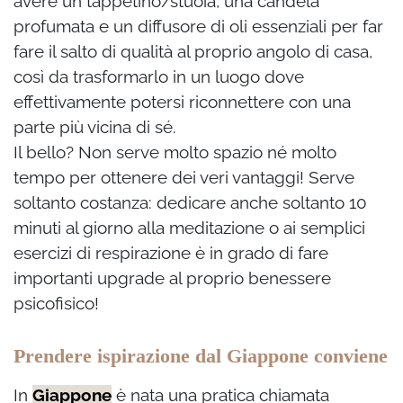
avere un tappetino/stuoia, una candela
profumata e un diffusore di oli essenziali per far
fare il salto di qualità al proprio angolo di casa,
così da trasformarlo in un luogo dove
effettivamente potersi riconnettere con una
parte più vicina di sé.
Il bello? Non serve molto spazio né molto
tempo per ottenere dei veri vantaggi! Serve
soltanto costanza: dedicare anche soltanto 10
minuti al giorno alla meditazione o ai semplici
esercizi di respirazione è in grado di fare
importanti upgrade al proprio benessere
psicofisico!
Prendere ispirazione dal Giappone conviene
In
Giappone
è nata una pratica chiamata