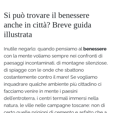
Si può trovare il benessere
anche in città? Breve guida
illustrata
Inutile negarlo: quando pensiamo al
benessere
con la mente voliamo sempre nei confronti di
paesaggi incontaminati, di montagne silenziose,
di spiagge con le onde che sbattono
costantemente contro il mare! Se vogliamo
inquadrare qualche ambiente più cittadino ci
facciamo venire in mente i paesini
dell’entroterra, i centri termali immersi nella
natura, le ville nelle campagne toscane: non di
certo quelle prigioni di cemento e asfalto che a