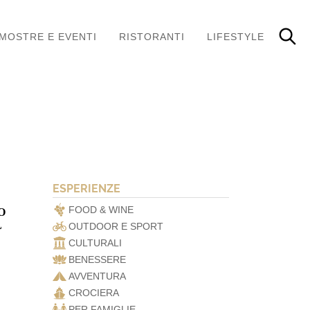
MOSTRE E EVENTI
RISTORANTI
LIFESTYLE
ESPERIENZE
FOOD & WINE
O
L
OUTDOOR E SPORT
CULTURALI
BENESSERE
AVVENTURA
CROCIERA
PER FAMIGLIE