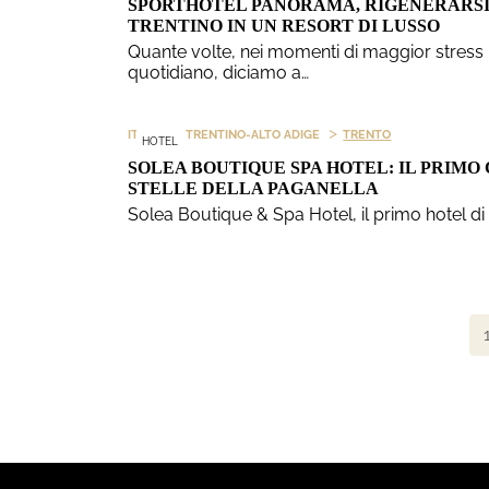
SPORTHOTEL PANORAMA, RIGENERARSI
TRENTINO IN UN RESORT DI LUSSO
Quante volte, nei momenti di maggior stress
quotidiano, diciamo a…
>
>
ITALIA
TRENTINO-ALTO ADIGE
TRENTO
HOTEL
SOLEA BOUTIQUE SPA HOTEL: IL PRIMO
STELLE DELLA PAGANELLA
Solea Boutique & Spa Hotel, il primo hotel di