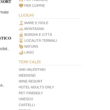
ESORT
PER COPPIE
rmale
LUOGHI
MARE E ISOLE
MONTAGNA
BORGHI E CITTÀ
STICO
LOCALITÀ TERMALI
NATURA
otel…
LAGO
TEMI CALDI
SAN VALENTINO
WEEKEND
WINE RESORT
va…
HOTEL ADULTS ONLY
PET FRIENDLY
UNESCO
CASTELLI