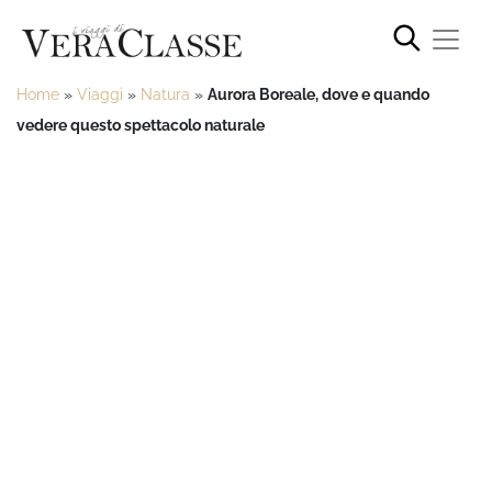
Home
»
Viaggi
»
Natura
»
Aurora Boreale, dove e quando
vedere questo spettacolo naturale