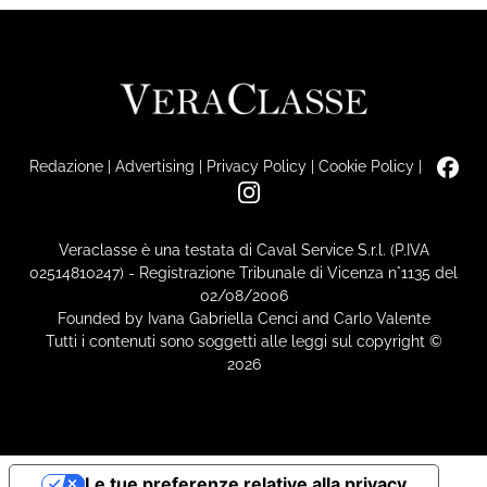
Redazione
|
Advertising
|
Privacy Policy
|
Cookie Policy
|
Veraclasse è una testata di Caval Service S.r.l. (P.IVA
02514810247) - Registrazione Tribunale di Vicenza n°1135 del
02/08/2006
Founded by Ivana Gabriella Cenci and Carlo Valente
Tutti i contenuti sono soggetti alle leggi sul copyright ©
2026
Le tue preferenze relative alla privacy