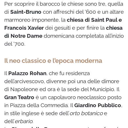
Per scoprire il barocco le chiese sono tre, quella
di
Saint-Bruno
con affreschi del ‘600 e un altare
marmoreo imponente, la
chiesa di Saint Paul e
Francois Xavier
dei gesuiti e per finire la
chiesa
di Notre Dame
domenicana completata all’inizio
del ‘700.
Il neo classico e l’epoca moderna
Il
Palazzo Rohan
, che fu residenza
dell’arcivescovo, divenne poi una delle dimore
di Napoleone ed ora è la sede del Municipio. Il
Gran Teatro
è un capolavoro neoclassico posto
in Piazza della Commedia. Il
Giardino Pubblico
,
in stile inglese è sede dell’
orto botanico
e
dell’
erbario
.