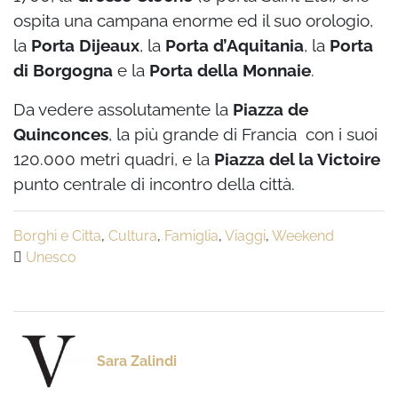
ospita una campana enorme ed il suo orologio,
la
Porta Dijeaux
, la
Porta d’Aquitania
, la
Porta
di Borgogna
e la
Porta della Monnaie
.
Da vedere assolutamente la
Piazza de
Quinconces
, la più grande di Francia con i suoi
120.000 metri quadri, e la
Piazza del la Victoire
punto centrale di incontro della città.
Borghi e Citta
,
Cultura
,
Famiglia
,
Viaggi
,
Weekend
Unesco
Sara Zalindi