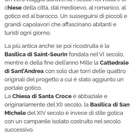
c
hiese
della città, dal medioevo, al romanico, al
gotico ed al barocco. Un susseguirsi di piccoli e
grandi capolavori che affascinano abitanti e
turisti ogni giorno.
La più antica anche se poi ricostruita è la
Basilica di Saint-Seurin
fondata nel VI secolo,
mentre è della fine dell’anno Mille la
Cattedrale
di Sant’Andrea
con solo due torri delle quattro
originali del progetto a cui è stato aggiunto un
portale gotico.
La
Chiesa di Santa Croce
è abbaziale e
originariamente del XII secolo, la
Basilica di San
Michele
del XIV secolo è invece di stile gotica
con un campanile isolato costruito nel secolo
successivo.