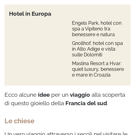
Hotel in Europa
Engels Park, hotel con
spa a Vipiteno tra
benessere e natura
Gnollhof, hotel con spa
in Alto Adige e vista
sulle Dolomiti
Maslina Resort a Hvar:
quiet luxury, benessere
e mare in Croazia
Ecco alcune
idee
per un
viaggio
alla scoperta
di questo gioiello della
Francia del sud
.
Le chiese
Un vero viaggio attraverso i secoli nel visitare le