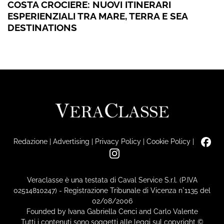
COSTA CROCIERE: NUOVI ITINERARI
ESPERIENZIALI TRA MARE, TERRA E SEA
DESTINATIONS
Redazione
|
Advertising
|
Privacy Policy
|
Cookie Policy
|
Veraclasse è una testata di Caval Service S.r.l. (P.IVA
02514810247) - Registrazione Tribunale di Vicenza n°1135 del
02/08/2006
Founded by Ivana Gabriella Cenci and Carlo Valente
Tutti i contenuti sono soggetti alle leggi sul copyright ©