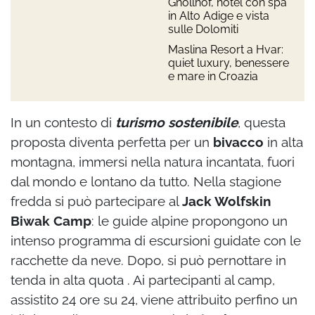
Gnollhof, hotel con spa
in Alto Adige e vista
sulle Dolomiti
Maslina Resort a Hvar:
quiet luxury, benessere
e mare in Croazia
In un contesto di
turismo sostenibile
, questa
proposta diventa perfetta per un
bivacco
in alta
montagna, immersi nella natura incantata, fuori
dal mondo e lontano da tutto. Nella stagione
fredda si può partecipare al
Jack Wolfskin
Biwak Camp
: le guide alpine propongono un
intenso programma di escursioni guidate con le
racchette da neve. Dopo, si può pernottare in
tenda in alta quota . Ai partecipanti al camp,
assistito 24 ore su 24, viene attribuito perfino un