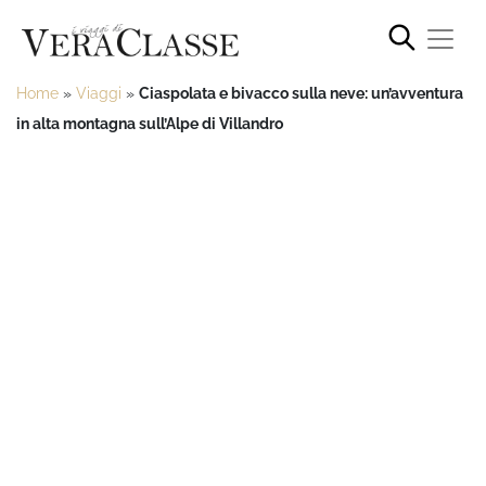
Home
»
Viaggi
»
Ciaspolata e bivacco sulla neve: un’avventura
in alta montagna sull’Alpe di Villandro