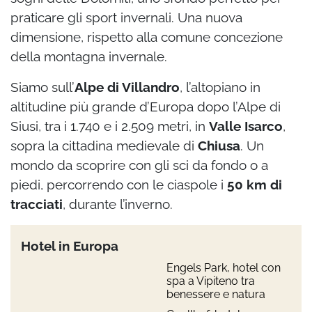
praticare gli sport invernali. Una nuova
dimensione, rispetto alla comune concezione
della montagna invernale.
Siamo sull’
Alpe di Villandro
, l’altopiano in
altitudine più grande d’Europa dopo l’Alpe di
Siusi, tra i 1.740 e i 2.509 metri, in
Valle Isarco
,
sopra la cittadina medievale di
Chiusa
. Un
mondo da scoprire con gli sci da fondo o a
piedi, percorrendo con le ciaspole i
50 km di
tracciati
, durante l’inverno.
Hotel in Europa
Engels Park, hotel con
spa a Vipiteno tra
benessere e natura