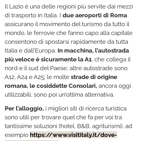
Il Lazio è una delle regioni più servite dai mezzi
di trasporto in Italia. I
due aeroporti di Roma
assicurano il movimento del turismo da tutto il
mondo, le ferrovie che fanno capo alla capitale
consentono di spostarsi rapidamente da tutta
Italia e dall’Europa.
In macchina, l’autostrada
più veloce è sicuramente la A1
, che collega il
nord e il sud del Paese; altre autostrade sono
A12, A24 e A25; le molte
strade di origine
romana, le cosiddette Consolari,
ancora oggi
utilizzabili, sono poi un’ottima alternativa.
Per l’alloggio,
i migliori siti di ricerca turistica
sono utili per trovare quel che fa per voi tra
tantissime soluzioni (hotel, B&B, agriturismi), ad
esempio
https://www.visititaly.it/dove-