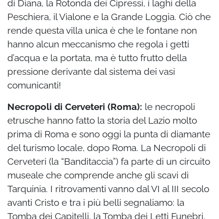
di Diana, la Rotonda dei Cipressi, i laghi della
Peschiera, il Vialone e la Grande Loggia. Ciò che
rende questa villa unica è che le fontane non
hanno alcun meccanismo che regola i getti
d’acqua e la portata, ma è tutto frutto della
pressione derivante dal sistema dei vasi
comunicanti!
Necropoli di Cerveteri (Roma):
le necropoli
etrusche hanno fatto la storia del Lazio molto
prima di Roma e sono oggi la punta di diamante
del turismo locale, dopo Roma. La Necropoli di
Cerveteri (la “Banditaccia”) fa parte di un circuito
museale che comprende anche gli scavi di
Tarquinia. I ritrovamenti vanno dal VI al III secolo
avanti Cristo e tra i più belli segnaliamo: la
Tomba dei Capitelli, la Tomba dei Letti Funebri,