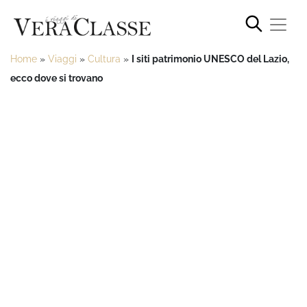
Home
»
Viaggi
»
Cultura
»
I siti patrimonio UNESCO del Lazio,
ecco dove si trovano