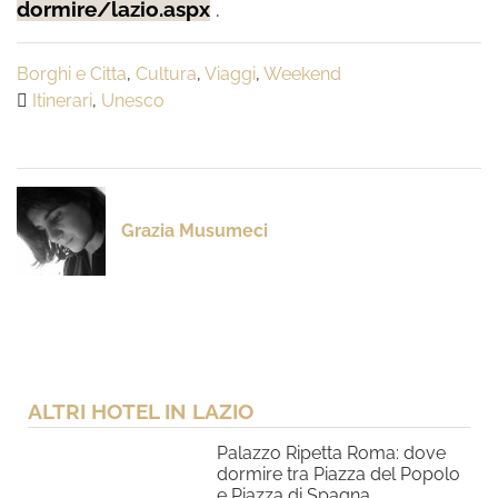
dormire/lazio.aspx
.
Borghi e Citta
,
Cultura
,
Viaggi
,
Weekend
Itinerari
,
Unesco
Grazia Musumeci
ALTRI HOTEL IN LAZIO
Palazzo Ripetta Roma: dove
dormire tra Piazza del Popolo
e Piazza di Spagna