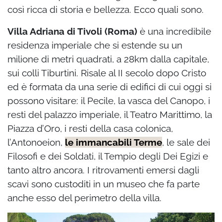
così ricca di storia e bellezza. Ecco quali sono.
Villa Adriana di Tivoli (Roma)
è una incredibile
residenza imperiale che si estende su un
milione di metri quadrati, a 28km dalla capitale,
sui colli Tiburtini. Risale al II secolo dopo Cristo
ed è formata da una serie di edifici di cui oggi si
possono visitare: il Pecile, la vasca del Canopo, i
resti del palazzo imperiale, il Teatro Marittimo, la
Piazza d’Oro, i resti della casa colonica,
l’Antonoeion,
le immancabili Terme
, le sale dei
Filosofi e dei Soldati, il Tempio degli Dei Egizi e
tanto altro ancora. I ritrovamenti emersi dagli
scavi sono custoditi in un museo che fa parte
anche esso del perimetro della villa.