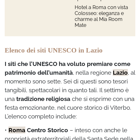
Hotel a Roma con vista
Colosseo: eleganza e
charme al Mia Room
Mate
Elenco dei siti UNESCO in Lazio
I siti che l’UNESCO ha voluto premiare come
patrimonio dell’umanità
, nella regione
Lazio
, al
momento sono sette. Sei di questi sono tesori
tangibili, spettacolari in quanto tali. Il settimo è
una
tradizione religiosa
che si esprime con una
festa emozionante, nel cuore storico di Viterbo.
L’elenco completo include:
•
Roma
Centro Storico
– inteso con anche le
proprietà extraterritoriali della Santa Sede nella