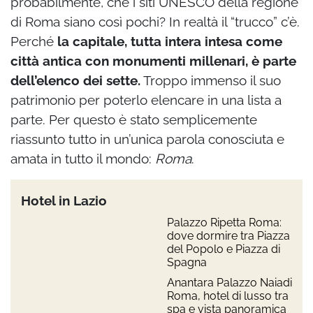
probabilmente, che i siti UNESCO della regione
di Roma siano così pochi? In realtà il “trucco” c’è.
Perché
la capitale, tutta intera intesa come
città antica con monumenti millenari, è parte
dell’elenco dei sette.
Troppo immenso il suo
patrimonio per poterlo elencare in una lista a
parte. Per questo è stato semplicemente
riassunto tutto in un’unica parola conosciuta e
amata in tutto il mondo:
Roma
.
Hotel in Lazio
Palazzo Ripetta Roma:
dove dormire tra Piazza
del Popolo e Piazza di
Spagna
Anantara Palazzo Naiadi
Roma, hotel di lusso tra
spa e vista panoramica