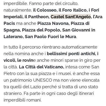
imperdibile. Fanno parte del circuito,
naturalmente,
il Colosseo, il Foro Italico, i Fori
Imperiali, il Pantheon,
Castel Sant’Angelo
, l’Ara
Pacis
ma anche
Piazza Navona, Piazza di
Spagna, Piazza del Popolo, San Giovanni in
Laterano, San Paolo Fuori le Mura
.
In tutto il percorso rientrano automaticamente
nella nomina anche i
bellissimi ponti antichi, i
vicoli, le rovin
e anche minori sparse in giro per
la città.
La Città del Vaticano,
intesa come San
Pietro con la sua piazza e i musei, è anche essa
un patrimonio UNESCO ma non viene elencata
tra quelli del Lazio perché si tratta di uno stato
straniero. Fa parte in ogni caso degli itinerari
imperdibili romani.