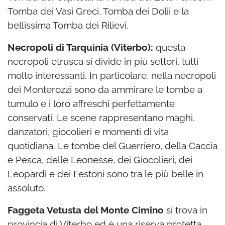
Tomba dei Vasi Greci, Tomba dei Dolii e la
bellissima Tomba dei Rilievi.
Necropoli di Tarquinia (Viterbo):
questa
necropoli etrusca si divide in più settori, tutti
molto interessanti. In particolare, nella necropoli
dei Monterozzi sono da ammirare le tombe a
tumulo e i loro affreschi perfettamente
conservati. Le scene rappresentano maghi,
danzatori, giocolieri e momenti di vita
quotidiana. Le tombe del Guerriero, della Caccia
e Pesca, delle Leonesse, dei Giocolieri, dei
Leopardi e dei Festoni sono tra le più belle in
assoluto.
Faggeta Vetusta del Monte Cimino
si trova in
provincia di Viterbo ed è una riserva protetta.