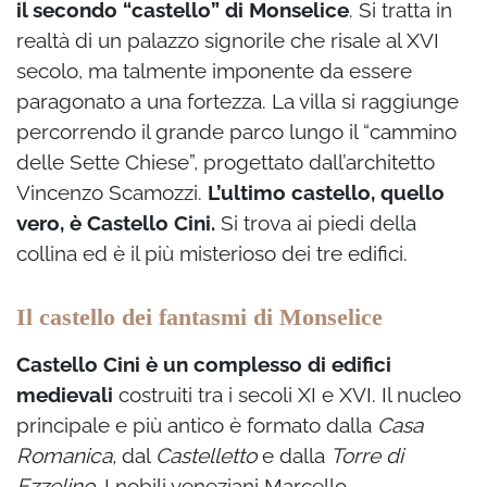
il secondo “castello” di Monselice
. Si tratta in
realtà di un palazzo signorile che risale al XVI
secolo, ma talmente imponente da essere
paragonato a una fortezza. La villa si raggiunge
percorrendo il grande parco lungo il “cammino
delle Sette Chiese”, progettato dall’architetto
Vincenzo Scamozzi.
L’ultimo castello, quello
vero, è Castello Cini.
Si trova ai piedi della
collina ed è il più misterioso dei tre edifici.
Il castello dei fantasmi di Monselice
Castello Cini è un complesso di edifici
medievali
costruiti tra i secoli XI e XVI. Il nucleo
principale e più antico è formato dalla
Casa
Romanica,
dal
Castelletto
e dalla
Torre di
Ezzelino
. I nobili veneziani Marcello