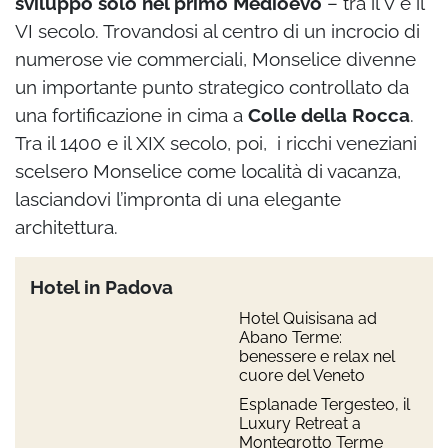
sviluppò solo nel primo Medioevo
– tra il V e il
VI secolo. Trovandosi al centro di un incrocio di
numerose vie commerciali, Monselice divenne
un importante punto strategico controllato da
una fortificazione in cima a
Colle della Rocca
.
Tra il 1400 e il XIX secolo, poi, i ricchi veneziani
scelsero Monselice come località di vacanza,
lasciandovi l’impronta di una elegante
architettura.
Hotel in Padova
Hotel Quisisana ad
Abano Terme:
benessere e relax nel
cuore del Veneto
Esplanade Tergesteo, il
Luxury Retreat a
Montegrotto Terme