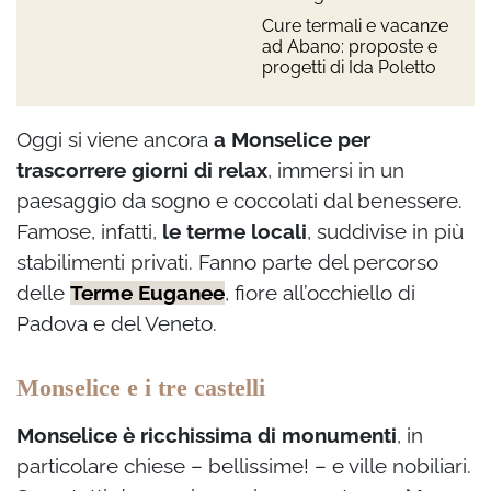
Cure termali e vacanze
ad Abano: proposte e
progetti di Ida Poletto
Oggi si viene ancora
a Monselice per
trascorrere giorni di relax
, immersi in un
paesaggio da sogno e coccolati dal benessere.
Famose, infatti,
le terme locali
, suddivise in più
stabilimenti privati. Fanno parte del percorso
delle
Terme Euganee
, fiore all’occhiello di
Padova e del Veneto.
Monselice e i tre castelli
Monselice è ricchissima di monumenti
, in
particolare chiese – bellissime! – e ville nobiliari.