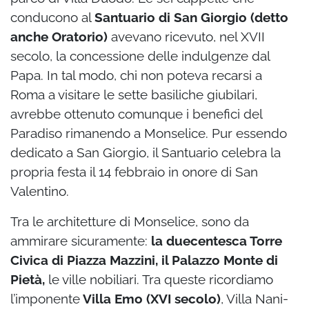
conducono al
Santuario di San Giorgio (detto
anche Oratorio)
avevano ricevuto, nel XVII
secolo, la concessione delle indulgenze dal
Papa. In tal modo, chi non poteva recarsi a
Roma a visitare le sette basiliche giubilari,
avrebbe ottenuto comunque i benefici del
Paradiso rimanendo a Monselice. Pur essendo
dedicato a San Giorgio, il Santuario celebra la
propria festa il 14 febbraio in onore di San
Valentino.
Tra le architetture di Monselice, sono da
ammirare sicuramente:
la duecentesca Torre
Civica di Piazza Mazzini, il Palazzo Monte di
Pietà,
le ville nobiliari. Tra queste ricordiamo
l’imponente
Villa Emo (XVI secolo)
, Villa Nani-