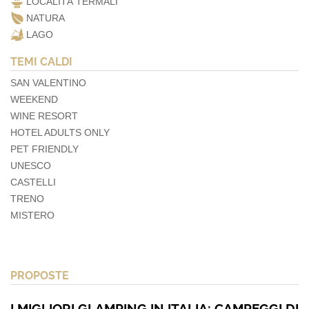
LOCALITÀ TERMALI
NATURA
LAGO
TEMI CALDI
SAN VALENTINO
WEEKEND
WINE RESORT
HOTEL ADULTS ONLY
PET FRIENDLY
UNESCO
CASTELLI
TRENO
MISTERO
PROPOSTE
I MIGLIORI GLAMPING IN ITALIA: CAMPEGGI DI