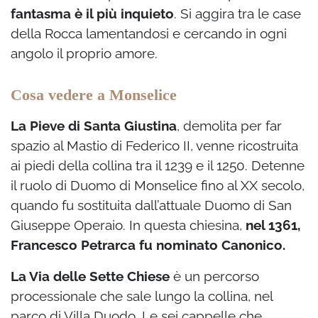
fantasma è il più inquieto
. Si aggira tra le case
della Rocca lamentandosi e cercando in ogni
angolo il proprio amore.
Cosa vedere a Monselice
La Pieve di Santa Giustina
, demolita per far
spazio al Mastio di Federico II, venne ricostruita
ai piedi della collina tra il 1239 e il 1250. Detenne
il ruolo di Duomo di Monselice fino al XX secolo,
quando fu sostituita dall’attuale Duomo di San
Giuseppe Operaio. In questa chiesina,
nel 1361,
Francesco Petrarca fu nominato Canonico.
La Via delle Sette Chiese
è un percorso
processionale che sale lungo la collina, nel
parco di Villa Duodo. Le sei cappelle che