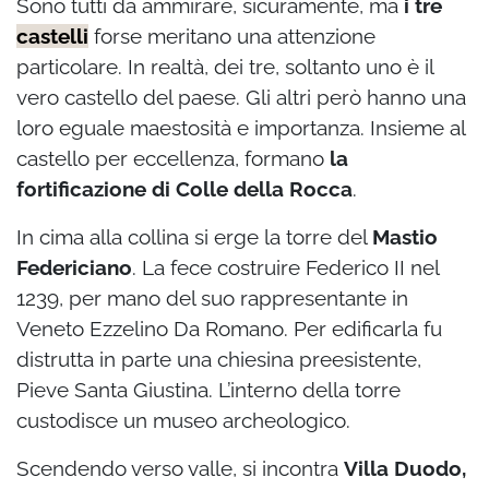
Sono tutti da ammirare, sicuramente, ma
i tre
castelli
forse meritano una attenzione
particolare. In realtà, dei tre, soltanto uno è il
vero castello del paese. Gli altri però hanno una
loro eguale maestosità e importanza. Insieme al
castello per eccellenza, formano
la
fortificazione di Colle della Rocca
.
In cima alla collina si erge la torre del
Mastio
Federiciano
. La fece costruire Federico II nel
1239, per mano del suo rappresentante in
Veneto Ezzelino Da Romano. Per edificarla fu
distrutta in parte una chiesina preesistente,
Pieve Santa Giustina. L’interno della torre
custodisce un museo archeologico.
Scendendo verso valle, si incontra
Villa Duodo,