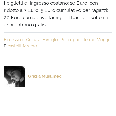
I biglietti di ingresso costano: 10 Euro, con
ridotto a 7 Euro: 5 Euro cumulativo per ragazzi;
20 Euro cumulativo famiglia. I bambini sotto i 6
anni entrano gratis.
Benessere
,
Cultura
,
Famiglia
,
Per coppie
,
Terme
,
Viaggi
castelli
,
Mistero
Grazia Musumeci