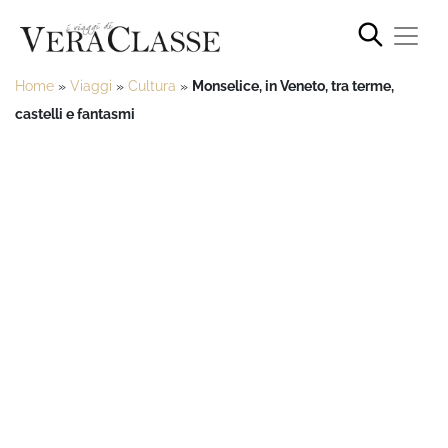
Home
»
Viaggi
»
Cultura
»
Monselice, in Veneto, tra terme,
castelli e fantasmi