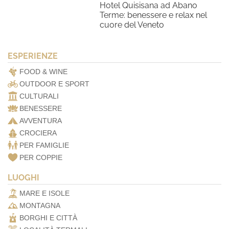
Hotel Quisisana ad Abano
Terme: benessere e relax nel
cuore del Veneto
ESPERIENZE
FOOD & WINE
OUTDOOR E SPORT
CULTURALI
BENESSERE
AVVENTURA
CROCIERA
PER FAMIGLIE
PER COPPIE
LUOGHI
MARE E ISOLE
MONTAGNA
BORGHI E CITTÀ