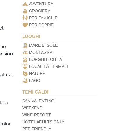
AVVENTURA
CROCIERA
PER FAMIGLIE
PER COPPIE
el
LUOGHI
MARE E ISOLE
ono
MONTAGNA
e sino
BORGHI E CITTÀ
LOCALITÀ TERMALI
NATURA
atura.
LAGO
TEMI CALDI
SAN VALENTINO
te a
WEEKEND
WINE RESORT
HOTEL ADULTS ONLY
 color
PET FRIENDLY