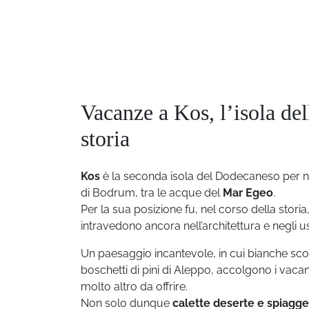
Vacanze a Kos, l’isola del
storia
Kos
è la seconda isola del Dodecaneso per nume
di Bodrum, tra le acque del
Mar Egeo
.
Per la sua posizione fu, nel corso della storia,
intravedono ancora nell’architettura e negli usi
Un paesaggio incantevole, in cui bianche sco
boschetti di pini di Aleppo, accolgono i vacan
molto altro da offrire.
Non solo dunque
calette deserte e spiagg