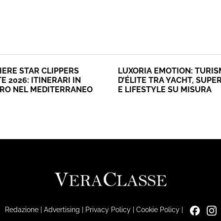
IERE STAR CLIPPERS
LUXORIA EMOTION: TURI
E 2026: ITINERARI IN
D’ÉLITE TRA YACHT, SUPE
ERO NEL MEDITERRANEO
E LIFESTYLE SU MISURA
Redazione
|
Advertising
|
Privacy Policy
|
Cookie Policy
|