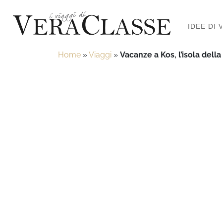
IDEE DI 
Home
»
Viaggi
»
Vacanze a Kos, l’isola della