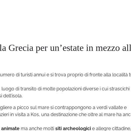
la Grecia per un’estate in mezzo al
ro di turisti annui e si trova proprio di fronte alla località 
 luogo di transito di molte popolazioni diverse i cui strascichi 
 dell’isola.
gliere a picco sul mare si contrappongono a verdi vallate e
zieri in visita a Kos, una destinazione che oltre al mare ha an
e animate
ma anche molti
siti archeologici
e allegre cittadine,