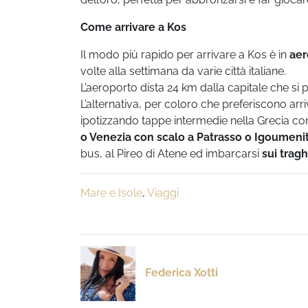
Come arrivare a Kos
Il modo più rapido per arrivare a Kos è in
aer
volte alla settimana da varie città italiane.
L’aeroporto dista 24 km dalla capitale che si 
L’alternativa, per coloro che preferiscono a
ipotizzando tappe intermedie nella Grecia conti
o Venezia con scalo a Patrasso o Igoumeni
bus, al Pireo di Atene ed imbarcarsi
su
i tragh
Mare e Isole
,
Viaggi
Federica Xotti